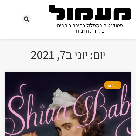
סטודנטים במסלול כתיבה כותבים
ביקורת תרבות
יום: יוני ב7, 2021
קולנוע