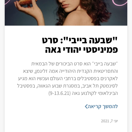
"שבעה בייבי": סרט
פמיניסטי יהודי גאה
״שבעה בייבי״ הוא סרט הביכורים של הבמאית
והתסריטאית הקנדית היהודייה אמה זליגמן, שיצא
לאקרנים בפסטיבלים ברחבי העולם ועכשיו הוא מגיע
לסינמטק תל אביב, במסגרת שבוע הגאווה, בפסטיבל
הבינלאומי לקולנוע גאה (9-13.6.21)
להמשך קריאה
יוני 7, 2021