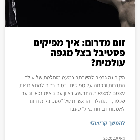
זום מדרום: איך מפיקים
פסטיבל בצל מגפה
עולמית?
הקורונה גרמה להשבתה כמעט מוחלטת של עולם
התרבות וכפתה על מפיקים ויזמים רבים להתאים את
עצמם למציאות החדשה. ראיון עם נואית זכאי ונועה
שכטר, המנהלות הראשיות של "פסטיבל מדרום
לאמנות רב-תחומית" שעבר
להמשך קריאה
מאי 10, 2020