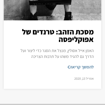
מסכת הזהב: טרנדים של
אפוקליפסה
האמן אייל אסולין, מנצל את הסגר כדי ליצור ועל
הדרך גם להגיד משהו על תרבות הצריכה
להמשך קריאה
אפריל 13, 2020