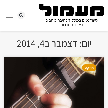
סטודנטים במסלול כתיבה כותבים
ביקורת תרבות
יום: דצמבר ב4, 2014
מוזיקה