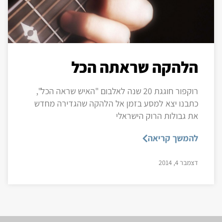
הלהקה שראתה הכל
רוקפור חוגגת 20 שנה לאלבום "האיש שראה הכל",
כתבנו יצא למסע בזמן אל הלהקה שהגדירה מחדש
את גבולות הרוק הישראלי
להמשך קריאה
דצמבר 4, 2014