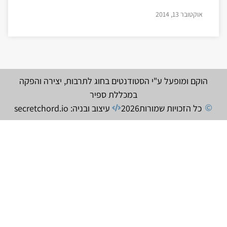
אוקטובר 13, 2014
הוקם ומופעל ע"י הסטודנטים בחוג לתרבות, יצירה והפקה
במכללת ספיר
כל הזכויות שמורות
2026
עיצוב ובניה: secretchord.io