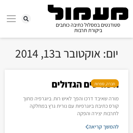
סטודנטים במסלול כתיבה כותבים
ביקורת תרבות
יום: אוקטובר ב13, 2014
השורשים הגדולים
חברה
,
ספרות
מורה שאיבד דרכו והפך לאיש רוח. ביוגרפיה מתוך
קורס כתיבת ביוגרפיות עם נורית גרץ במחלקה
לתרבות יצירה והפקה
להמשך קריאה