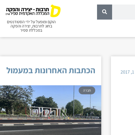
הוקם ומופעל על ידי הסטודנטים
בחוג לתרבות, יצירה והפקה
במכללת ספיר
הכתבות האחרונות במעמול
2
חברה