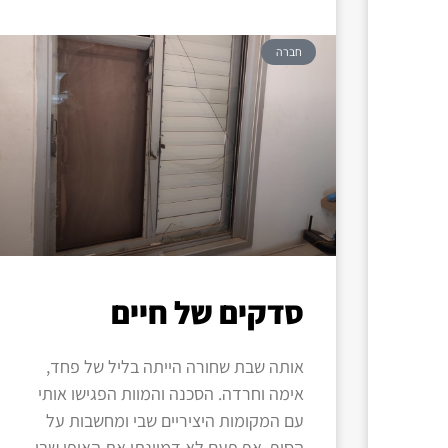
חברה
סדקים של חיים
אותה שבת שחורה הייתה בליל של פחד,
אימה וחרדה. הסכנה והמוות הפגישו אותי
עם המקומות היציריים שבי ומחשבות על
הסוף. אף פעם לא דמיינתי את האופן שבו