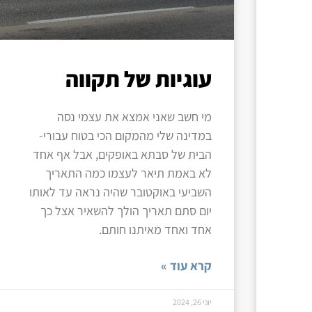
עוגיות של תקווה
מי חשב שאני אמצא את עצמי נסה
במדינה שלי מהמקום הכי בטוח עבורי-
הבית של סבתא באופקים, אבל אף אחד
לא באמת תיאר לעצמו כמה התאריך
השביעי באוקטובר שהיה נראה עד לאותו
יום סתם תאריך הולך להשאיר אצל כך
אחד ואחד מאיתנו חותם.
קרא עוד »
יוני 26, 2024