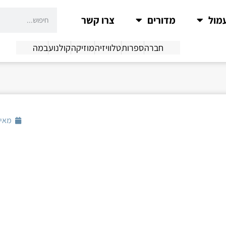
מול
מדורים
צרו קשר
חברה
ספרות
טלוויזיה
מוזיקה
קולנוע
במה
מאי 1, 017