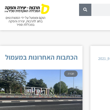
הוקם ומופעל על ידי הסטודנטים
בחוג לתרבות, יצירה והפקה
במכללת ספיר
הכתבות האחרונות במעמול
חברה