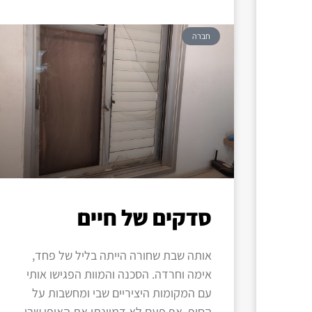
חברה
סדקים של חיים
אותה שבת שחורה הייתה בליל של פחד,
אימה וחרדה. הסכנה והמוות הפגישו אותי
עם המקומות היציריים שבי ומחשבות על
הסוף. אף פעם לא דמיינתי את האופן שבו