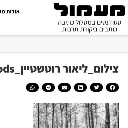
אודות מע
סטודנטים במסלול כתיבה
כותבים ביקורת תרבות
צילום_ליאור רוטשטיין_dancer in the woods