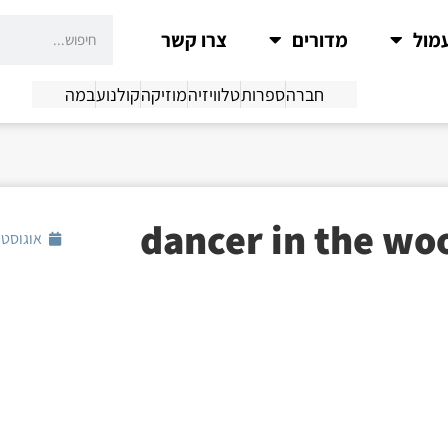
מול
מדורים
צרו קשר
חברה
ספרות
טלוויזיה
מוזיקה
קולנוע
במה
אוגוסט 9, 2021