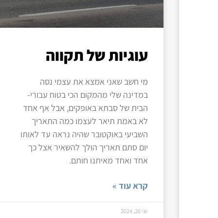
עוגיות של תקווה
מי חשב שאני אמצא את עצמי נסה
במדינה שלי מהמקום הכי בטוח עבורי-
הבית של סבתא באופקים, אבל אף אחד
לא באמת תיאר לעצמו כמה התאריך
השביעי באוקטובר שהיה נראה עד לאותו
יום סתם תאריך הולך להשאיר אצל כך
אחד ואחד מאיתנו חותם.
קרא עוד »
יוני 26, 2024