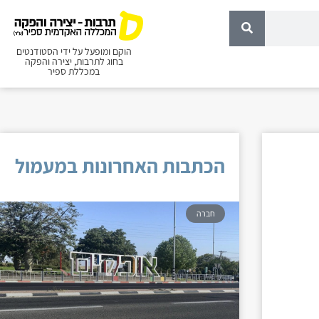
הוקם ומופעל על ידי הסטודנטים
בחוג לתרבות, יצירה והפקה
במכללת ספיר
הכתבות האחרונות במעמול
חברה