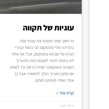
עוגיות של תקווה
מי חשב שאני אמצא את עצמי נסה
במדינה שלי מהמקום הכי בטוח עבורי-
הבית של סבתא באופקים, אבל אף אחד
לא באמת תיאר לעצמו כמה התאריך
השביעי באוקטובר שהיה נראה עד לאותו
יום סתם תאריך הולך להשאיר אצל כך
אחד ואחד מאיתנו חותם.
קרא עוד »
יוני 26, 2024