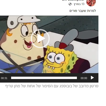
וידאו
00:31
00:00
סרטון מדובב של בובוספג עם הסיפור של אחות של מתן טריף