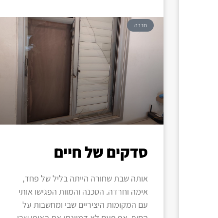
חברה
סדקים של חיים
אותה שבת שחורה הייתה בליל של פחד,
אימה וחרדה. הסכנה והמוות הפגישו אותי
עם המקומות היציריים שבי ומחשבות על
הסוף. אף פעם לא דמיינתי את האופן שבו