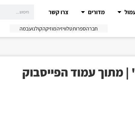
מול
מדורים
צרו קשר
חברה
ספרות
טלוויזיה
מוזיקה
קולנוע
במה
 | מתוך עמוד הפייסבוק