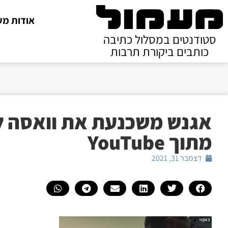
אודות מע
סטודנטים במסלול כתיבה
כותבים ביקורת תרבות
אגנש משכנעת את וואסה ל
מתוך YouTube
דצמבר 31, 2021