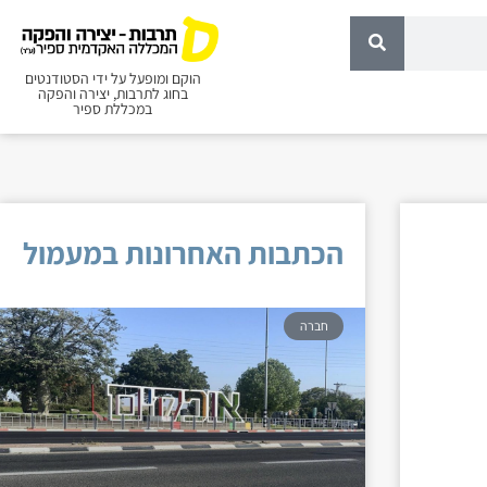
הוקם ומופעל על ידי הסטודנטים
בחוג לתרבות, יצירה והפקה
במכללת ספיר
הכתבות האחרונות במעמול
חברה