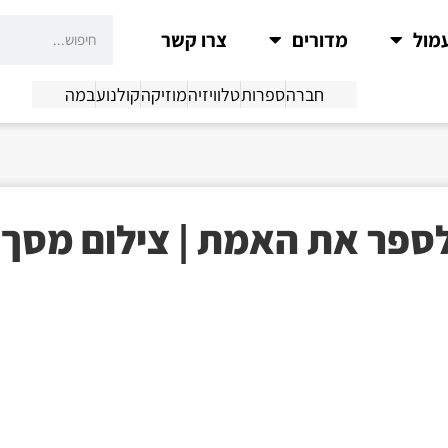
מול
מדורים
צרו קשר
חברה
ספרות
טלוויזיה
מוזיקה
קולנוע
במה
ספר את האמת | צילום מסך