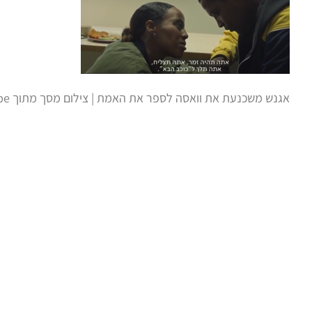
אגנש משכנעת את וואסה לספר את האמת | צילום מסך מתוך YouTube