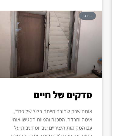
חברה
סדקים של חיים
אותה שבת שחורה הייתה בליל של פחד,
אימה וחרדה. הסכנה והמוות הפגישו אותי
עם המקומות היציריים שבי ומחשבות על
הסוף. אף פעם לא דמיינתי את האופן שבו