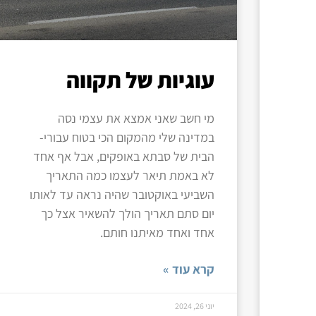
עוגיות של תקווה
מי חשב שאני אמצא את עצמי נסה
במדינה שלי מהמקום הכי בטוח עבורי-
הבית של סבתא באופקים, אבל אף אחד
לא באמת תיאר לעצמו כמה התאריך
השביעי באוקטובר שהיה נראה עד לאותו
יום סתם תאריך הולך להשאיר אצל כך
אחד ואחד מאיתנו חותם.
קרא עוד »
יוני 26, 2024