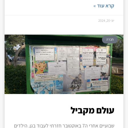
קרא עוד »
יוני 20, 2024
חברה
עולם מקביל
שבועיים אחרי ה7 באוקטובר חזרתי לעבוד בגן. הילדים