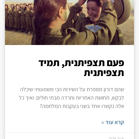
פעם תצפיתנית, תמיד
תצפיתנית
שהם דורון מספרת על השירות הכי משמעותי שיכלה
לבקש, תחושת האחריות וחרדה מבתי חולים. ואיך כל
אלה נקשרו אחד בשני בעקבות המלחמה?
קרא עוד »
יוני 9, 2024