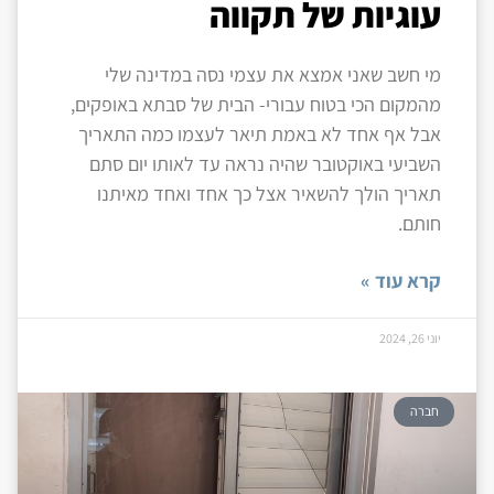
עוגיות של תקווה
מי חשב שאני אמצא את עצמי נסה במדינה שלי
מהמקום הכי בטוח עבורי- הבית של סבתא באופקים,
אבל אף אחד לא באמת תיאר לעצמו כמה התאריך
השביעי באוקטובר שהיה נראה עד לאותו יום סתם
תאריך הולך להשאיר אצל כך אחד ואחד מאיתנו
חותם.
קרא עוד »
יוני 26, 2024
חברה