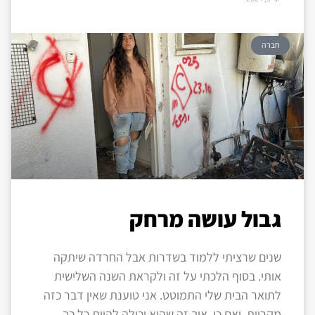
חברה
גבול עושה מרחק
שנים שרציתי ללמוד בשדרות אבל החרדה שיתקה
אותי. בסוף הלכתי על זה ולקראת השנה השלישית
לתואר הבית שלי התמוטט. אני טוענת שאין דבר כזה
מקריות, ואם כן, איך זה שהיא יכולה להיות כל כך