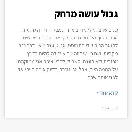
גבול עושה מרחק
שנים שרציתי ללמוד בשדרות אבל החרדה שיתקה
אותי. בסוף הלכתי על זה ולקראת השנה השלישית
לתואר הבית שלי התמוטט. אני טוענת שאין דבר כזה
מקריות, ואם כן, איך זה שהיא יכולה להיות כל כך
אכזרית ולא הוגנת. קשה לי להבין איפה אני ממוקמת
על המפה היום, אבל אני זוכרת בדיוק איפה הייתי עד
לפני אותה שבת
קרא עוד »
מאי 5, 2024