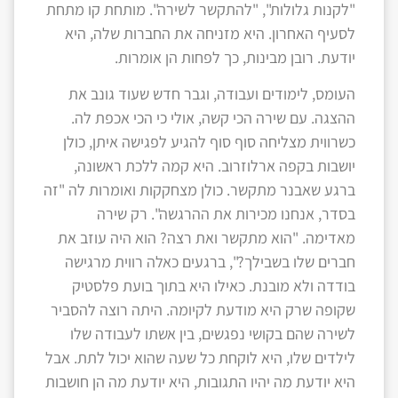
"לקנות גלולות", "להתקשר לשירה". מותחת קו מתחת
לסעיף האחרון. היא מזניחה את החברות שלה, היא
יודעת. רובן מבינות, כך לפחות הן אומרות.
העומס, לימודים ועבודה, וגבר חדש שעוד גונב את
ההצגה. עם שירה הכי קשה, אולי כי הכי אכפת לה.
כשרווית מצליחה סוף סוף להגיע לפגישה איתן, כולן
יושבות בקפה ארלוזרוב. היא קמה ללכת ראשונה,
ברגע שאבנר מתקשר. כולן מצחקקות ואומרות לה "זה
בסדר, אנחנו מכירות את ההרגשה". רק שירה
מאדימה. "הוא מתקשר ואת רצה? הוא היה עוזב את
חברים שלו בשבילך?", ברגעים כאלה רווית מרגישה
בודדה ולא מובנת. כאילו היא בתוך בועת פלסטיק
שקופה שרק היא מודעת לקיומה. היתה רוצה להסביר
לשירה שהם בקושי נפגשים, בין אשתו לעבודה שלו
לילדים שלו, היא לוקחת כל שעה שהוא יכול לתת. אבל
היא יודעת מה יהיו התגובות, היא יודעת מה הן חושבות