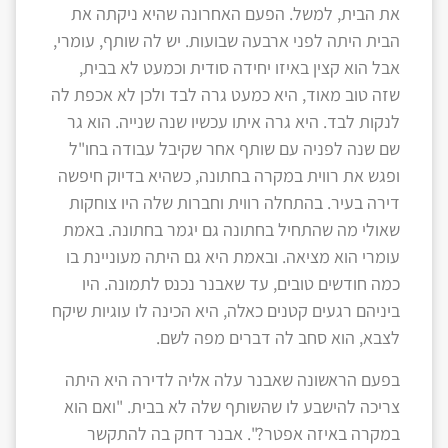
את הבית, למשל. הפעם האחרונה שהיא ניקתה את
הבית היתה לפני ארבעה שבועות. יש לה שותף, עומרי,
אבל הוא קצין באיזו יחידה סודית וכמעט לא בבית,
שזה טוב מאוד, היא כמעט גרה לבד ולכן לא אכפת לה
לנקות לבד. היא גרה איתו עכשיו שנה שנייה. הוא גר
שם שנה לפניה עם שותף אחר שקיבל עבודה בחו"ל
ופגש את רווית במקרה בחתונה, כשהיא בדיוק חיפשה
דירה בעיר. בהתחלה רווית וחברות שלה היו צוחקות
שאולי מה שהתחיל בחתונה גם יגמר בחתונה. באמת
עומרי הוא מציאה. ובאמת היא גם היתה מעוניינת בו
כמה חודשים טובים, עד שאבנר נכנס לתמונה. היו
ביניהם רגעים קטנים כאלה, היא הכינה לו עוגיות שיקח
לצבא, הוא סחב לה דברים מפה לשם.
בפעם הראשונה שאבנר עלה אליה לדירה היא היתה
צריכה להישבע לו שהשותף שלה לא בבית. "ואם הוא
במקרה באיזה אפטר?". אבנר דחק בה להתקשר