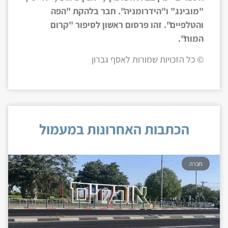
"מובינג" ו"הידרומניה". חבר בלהקת "הפה
והטלפיים". זהו פרסום ראשון לסיפור "קרום
המוח".
© כל הזכויות שמורות לאסף גברון
הכתבות האחרונות במעמול
חברה