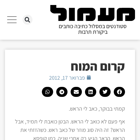
סטודנטים במסלול כתיבה כותבים
ביקורת תרבות
קרום המוח
פברואר 17, 2012
קמתי בבוקר, כאב לי הראש.
אף פעם לא כואב לי הראש. הבטן כואבת לי תמיד, אבל
הראש? זה היה סוג מוזר של כאב ראש. כשהזזתי את
הראש, הכאב הגיע רק אחרי שניה. כמו קופסא