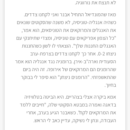
לא תנצח את נורווגיה.
מאז שהמונדיאל התחיל אבנר ואני לקחנו צדדים.
כשהיה אנגליה-טוניסיה, לא משנה שהסקוטים שונאים
את האנגלים והמרוקאים את הטוניסאים, הוא אמר,
"כל הצפון אפריקאים עם טוניסיה, ומצדי שתיחנקי עם
האנגלים החננות שלך". הוצאתי לו לשון כשהחננות
ניצחו 0-2. אחר כך לקחנו צדדים בצרפת-ערב
הסעודית וארה"ב-אירן. ברומניה נגד אנגליה הוא אמר
שהרומנים הם המרוקאים של אירופה. זה היה ביום
שהתאשפזתי. "הרומנים ניצחו," הוא סיפר לי בבוקר
בחיוך.
אמא ביקרה אצלי בצהריים. היא הביטה בטלוויזיה
בדאגה ואמרה במבטא הסקוטי שלה, "חייבים ללמד
את המרוקאים לקח". כשאבנר הגיע בערב, אחרי
העבודה, ונתן לי נשיקה, עדיין כאב לי הראש.