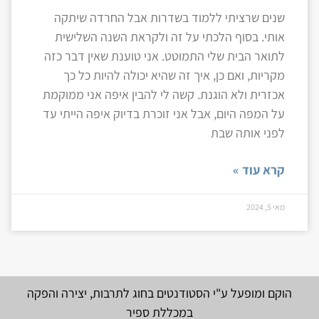
שנים שרציתי ללמוד בשדרות אבל החרדה שיתקה
אותי. בסוף הלכתי על זה ולקראת השנה השלישית
לתואר הבית שלי התמוטט. אני טוענת שאין דבר כזה
מקריות, ואם כן, איך זה שהיא יכולה להיות כל כך
אכזרית ולא הוגנת. קשה לי להבין איפה אני ממוקמת
על המפה היום, אבל אני זוכרת בדיוק איפה הייתי עד
לפני אותה שבת
קרא עוד »
מאי 5, 2024
הוקם ומופעל ע"י הסטודנטים בחוג לתרבות, יצירה והפקה
במכללת ספיר