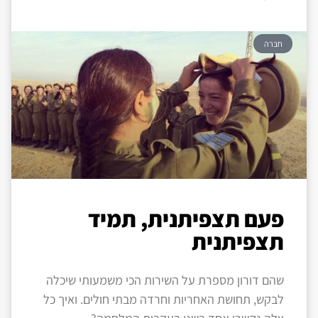
חברה
פעם תצפיתנית, תמיד
תצפיתנית
שהם דורון מספרת על השירות הכי משמעותי שיכלה
לבקש, תחושת האחריות וחרדה מבתי חולים. ואיך כל