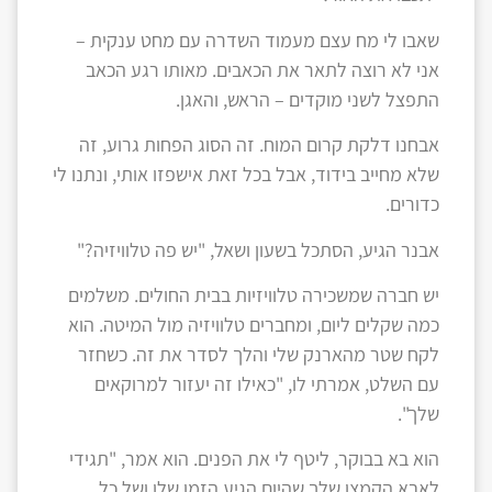
שאבו לי מח עצם מעמוד השדרה עם מחט ענקית –
אני לא רוצה לתאר את הכאבים. מאותו רגע הכאב
התפצל לשני מוקדים – הראש, והאגן.
אבחנו דלקת קרום המוח. זה הסוג הפחות גרוע, זה
שלא מחייב בידוד, אבל בכל זאת אישפזו אותי, ונתנו לי
כדורים.
אבנר הגיע, הסתכל בשעון ושאל, "יש פה טלוויזיה?"
יש חברה שמשכירה טלוויזיות בבית החולים. משלמים
כמה שקלים ליום, ומחברים טלוויזיה מול המיטה. הוא
לקח שטר מהארנק שלי והלך לסדר את זה. כשחזר
עם השלט, אמרתי לו, "כאילו זה יעזור למרוקאים
שלך".
הוא בא בבוקר, ליטף לי את הפנים. הוא אמר, "תגידי
לאבא הקמצן שלך שהיום הגיע הזמן שלו ושל כל