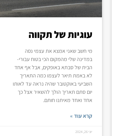
עוגיות של תקווה
מי חשב שאני אמצא את עצמי נסה
במדינה שלי מהמקום הכי בטוח עבורי-
הבית של סבתא באופקים, אבל אף אחד
לא באמת תיאר לעצמו כמה התאריך
השביעי באוקטובר שהיה נראה עד לאותו
יום סתם תאריך הולך להשאיר אצל כך
אחד ואחד מאיתנו חותם.
קרא עוד »
יוני 26, 2024