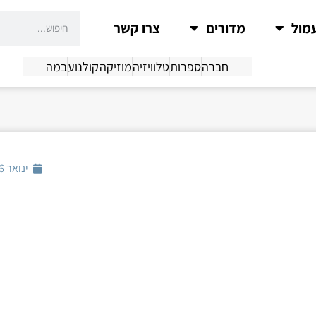
מול
מדורים
צרו קשר
חברה
ספרות
טלוויזיה
מוזיקה
קולנוע
במה
ינואר 26, 2017