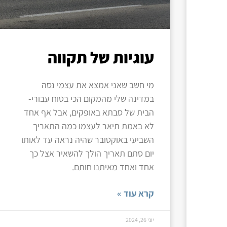
עוגיות של תקווה
מי חשב שאני אמצא את עצמי נסה
במדינה שלי מהמקום הכי בטוח עבורי-
הבית של סבתא באופקים, אבל אף אחד
לא באמת תיאר לעצמו כמה התאריך
השביעי באוקטובר שהיה נראה עד לאותו
יום סתם תאריך הולך להשאיר אצל כך
אחד ואחד מאיתנו חותם.
קרא עוד »
יוני 26, 2024