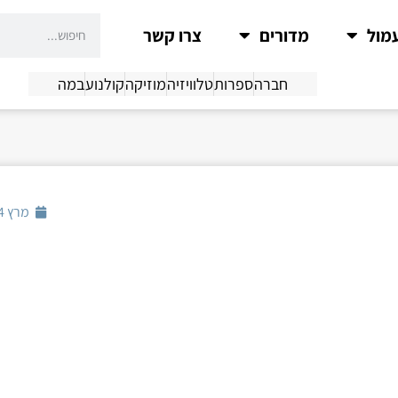
מול
מדורים
צרו קשר
חברה
ספרות
טלוויזיה
מוזיקה
קולנוע
במה
מרץ 14, 2018