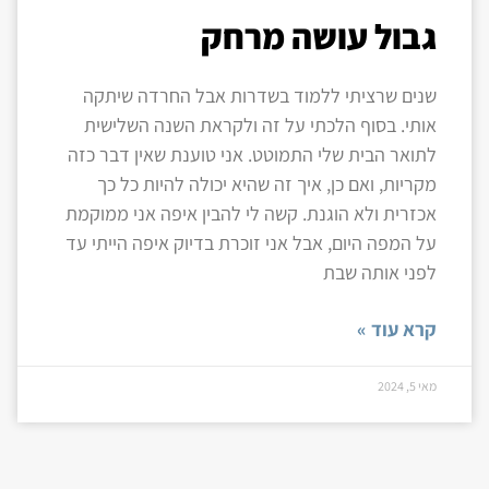
גבול עושה מרחק
שנים שרציתי ללמוד בשדרות אבל החרדה שיתקה
אותי. בסוף הלכתי על זה ולקראת השנה השלישית
לתואר הבית שלי התמוטט. אני טוענת שאין דבר כזה
מקריות, ואם כן, איך זה שהיא יכולה להיות כל כך
אכזרית ולא הוגנת. קשה לי להבין איפה אני ממוקמת
על המפה היום, אבל אני זוכרת בדיוק איפה הייתי עד
לפני אותה שבת
קרא עוד »
מאי 5, 2024