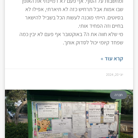
ומחשבות על הסוף. אף פעם לא דמיינתי את האופן
שבו אמות אבל תרחיש כזה לא תיארתי, אפילו לא
בסיוטים. הייתי מוכנה לעשות הכל בשביל להישאר
בחיים וזה הפחיד אותי.
מי שלא חווה את ה7 באוקטובר אף פעם לא יבין כמה
שפחד קיומי יכול לסדוק אותך.
קרא עוד »
יוני 20, 2024
חברה