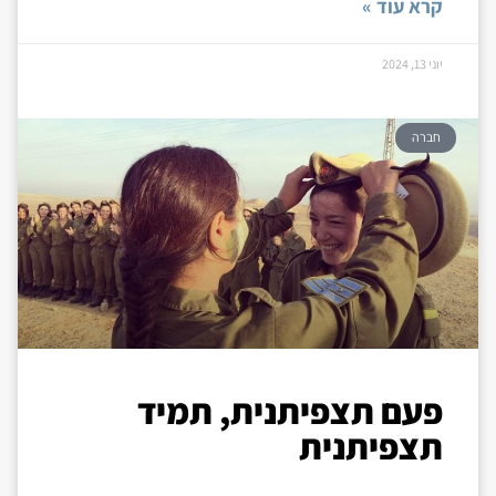
קרא עוד »
יוני 13, 2024
חברה
פעם תצפיתנית, תמיד
תצפיתנית