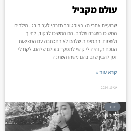
עולם מקביל
שבועיים אחרי ה7 באוקטובר חזרתי לעבוד בגן. הילדים
המשיכו בשגרה שלהם. הם המשיכו לרקוד, לחייך
ולשמוח. התמימות שלהם לא התכתבה עם המציאות
הנוכחית, והיה לי קושי לתפקד בעולם שלהם. לקח לי
זמן להבין שגם בהם משהו השתנה
קרא עוד »
יוני 16, 2024
חברה