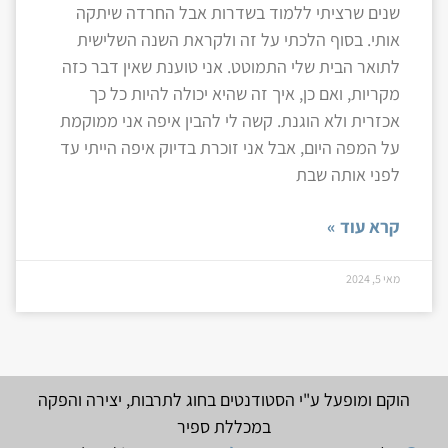
שנים שרציתי ללמוד בשדרות אבל החרדה שיתקה
אותי. בסוף הלכתי על זה ולקראת השנה השלישית
לתואר הבית שלי התמוטט. אני טוענת שאין דבר כזה
מקריות, ואם כן, איך זה שהיא יכולה להיות כל כך
אכזרית ולא הוגנת. קשה לי להבין איפה אני ממוקמת
על המפה היום, אבל אני זוכרת בדיוק איפה הייתי עד
לפני אותה שבת
קרא עוד »
מאי 5, 2024
הוקם ומופעל ע"י הסטודנטים בחוג לתרבות, יצירה והפקה
במכללת ספיר