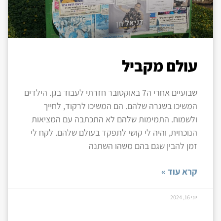
עולם מקביל
שבועיים אחרי ה7 באוקטובר חזרתי לעבוד בגן. הילדים
המשיכו בשגרה שלהם. הם המשיכו לרקוד, לחייך
ולשמוח. התמימות שלהם לא התכתבה עם המציאות
הנוכחית, והיה לי קושי לתפקד בעולם שלהם. לקח לי
זמן להבין שגם בהם משהו השתנה
קרא עוד »
יוני 16, 2024