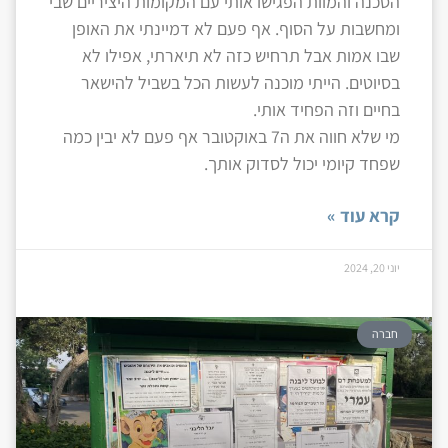
הסכנה והמוות הפגישו אותי עם המקומות היציריים שבי
ומחשבות על הסוף. אף פעם לא דמיינתי את האופן
שבו אמות אבל תרחיש כזה לא תיארתי, אפילו לא
בסיוטים. הייתי מוכנה לעשות הכל בשביל להישאר
בחיים וזה הפחיד אותי.
מי שלא חווה את ה7 באוקטובר אף פעם לא יבין כמה
שפחד קיומי יכול לסדוק אותך.
קרא עוד »
יוני 20, 2024
חברה