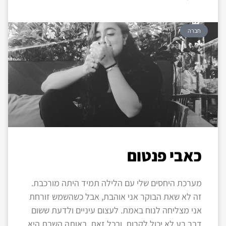
חברה
כאבי פנטום
מערכת היחסים שלי עם הלילה תמיד היתה מורכבת.
זה לא שאת הבוקר אני אוהבת, אבל כשהשמש זורחת
אני מצליחה לנוח באמת. לעצום עיניים ולדעת ששום
דבר רע לא יכול לקרות. ובכל זאת, באותה השבת היא