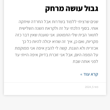
גבול עושה מרחק
שנים שרציתי ללמוד בשדרות אבל החרדה שיתקה
אותי. בסוף הלכתי על זה ולקראת השנה השלישית
לתואר הבית שלי התמוטט. אני טוענת שאין דבר כזה
מקריות, ואם כן, איך זה שהיא יכולה להיות כל כך
אכזרית ולא הוגנת. קשה לי להבין איפה אני ממוקמת
על המפה היום, אבל אני זוכרת בדיוק איפה הייתי עד
לפני אותה שבת
קרא עוד »
מאי 5, 2024