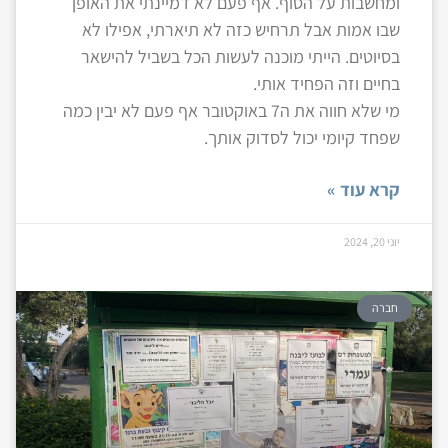
ומחשבות על הסוף. אף פעם לא דמיינתי את האופן
שבו אמות אבל תרחיש כזה לא תיארתי, אפילו לא
בסיוטים. הייתי מוכנה לעשות הכל בשביל להישאר
בחיים וזה הפחיד אותי.
מי שלא חווה את ה7 באוקטובר אף פעם לא יבין כמה
שפחד קיומי יכול לסדוק אותך.
קרא עוד »
יוני 20, 2024
חברה