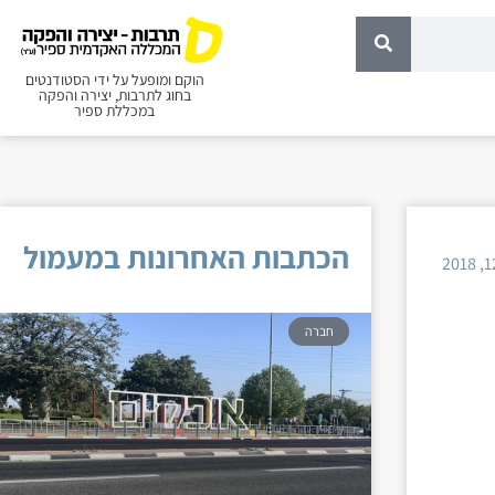
הוקם ומופעל על ידי הסטודנטים
בחוג לתרבות, יצירה והפקה
במכללת ספיר
הכתבות האחרונות במעמול
חברה