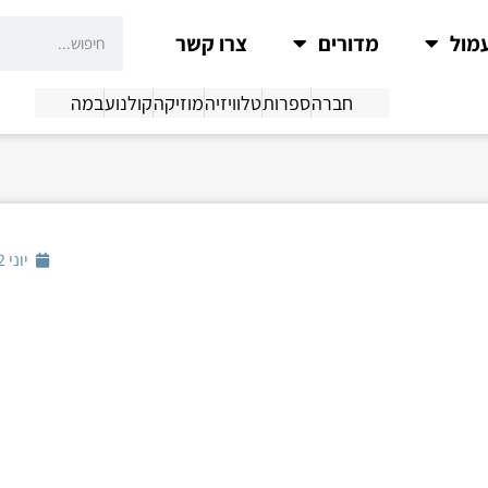
מול
מדורים
צרו קשר
חברה
ספרות
טלוויזיה
מוזיקה
קולנוע
במה
יוני 12, 2018