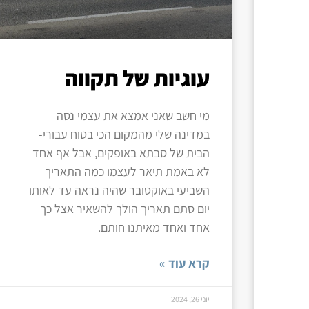
עוגיות של תקווה
מי חשב שאני אמצא את עצמי נסה
במדינה שלי מהמקום הכי בטוח עבורי-
הבית של סבתא באופקים, אבל אף אחד
לא באמת תיאר לעצמו כמה התאריך
השביעי באוקטובר שהיה נראה עד לאותו
יום סתם תאריך הולך להשאיר אצל כך
אחד ואחד מאיתנו חותם.
קרא עוד »
יוני 26, 2024