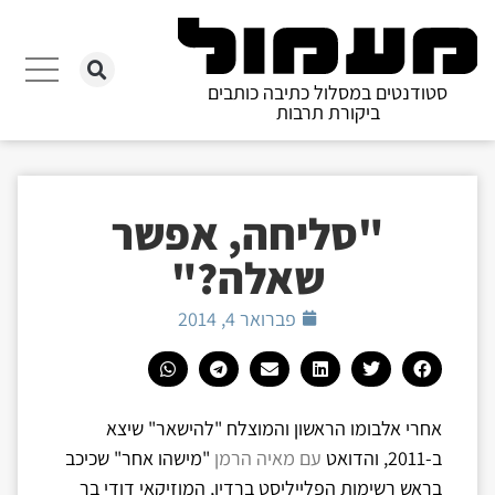
סטודנטים במסלול כתיבה כותבים
ביקורת תרבות
"סליחה, אפשר
שאלה?"
פברואר 4, 2014
אחרי אלבומו הראשון והמוצלח "להישאר" שיצא
ב-2011, והדואט
עם מאיה הרמן
"מישהו אחר" שכיכב
בראש רשימות הפלייליסט ברדיו, המוזיקאי
דודי בר