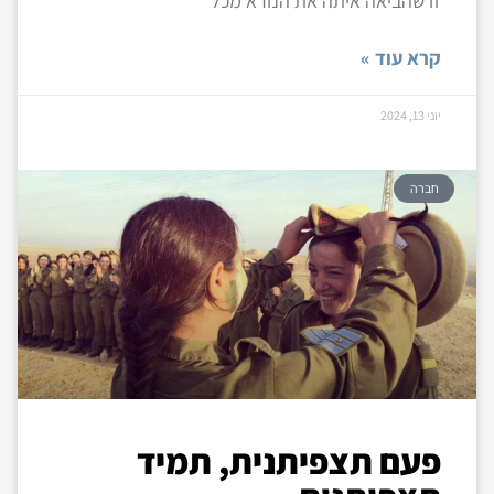
זו שהביאה איתה את הנורא מכל
קרא עוד »
יוני 13, 2024
חברה
פעם תצפיתנית, תמיד