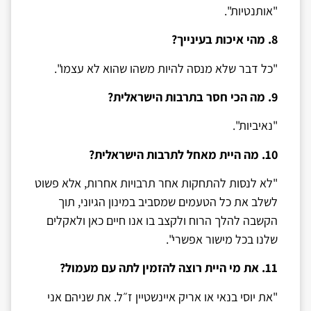
"אותנטיות".
8. מהי איכות בעינייך?
"כל דבר שלא מנסה להיות משהו שהוא לא עצמו".
9.
מה הכי חסר בתרבות הישראלית?
"נאיביות".
10. מה היית מאחל לתרבות הישראלית?
"לא לנסות להתחקות אחר תרבויות אחרות, אלא פשוט
לשלב את כל הטעמים שמסביב במינון הגיוני, תוך
הקשבה להלך הרוח ולקצב בו אנו חיים כאן ולאקלים
שלנו בכל מישור אפשרי".
11. את מי היית רוצה להזמין לתה עם מעמול?
"את יוסי בנאי או אריק איינשטיין ז״ל. את שניהם אני