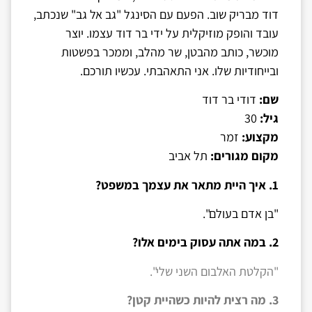
דוד מבריק שוב. הפעם עם הסינגל "גב אל גב" שנכתב,
עובד והופק מוזיקלית על ידי בר דוד עצמו. יוצר
מוכשר, כותב מהבטן, שר מהלב, וממכר בפשטות
ובייחודיות שלו. אני התאהבתי. עכשיו תורכם.
שם:
דודי בר דוד
גיל:
30
מקצוע:
זמר
מקום מגורים:
תל אביב
1. איך היית מתאר את עצמך במשפט?
"בן אדם בעולם".
2. במה אתה עסוק בימים אלו?
"הקלטת האלבום השני שלי".
3. מה רצית להיות כשהיית קטן?