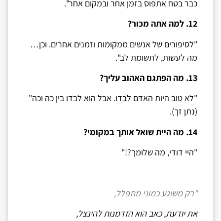
כבר בטח אתפוס בזמן אחר ובמקום אחר".
12. למה אתה מכור?
"לסיפורים של אנשים ממקומות וזמנים אחרים. וכן…
מה לעשות, לתשומת לב".
13. מה הפתגם האהוב עליך?
"לא טוב היות האדם לבדו. אבל הוא לבדו בין כה וכה"
(נתן זך).
14. מה היית שואל אותך במקומי?
"היי דודי, מה שלומך?!"
"רק משוגע כמוני מתפלל,
את יודעת, כאב הוא הזדמנות להינצל,