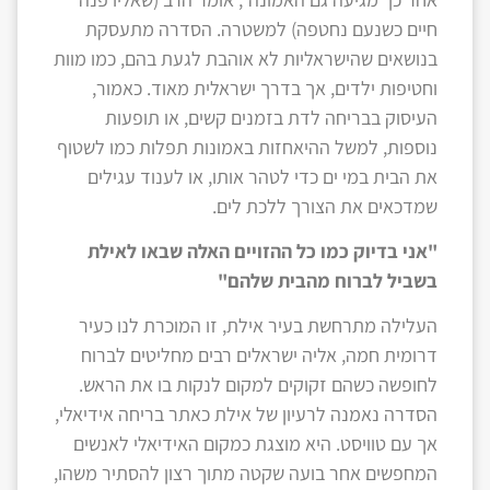
חיים כשנעם נחטפה) למשטרה. הסדרה מתעסקת
בנושאים שהישראליות לא אוהבת לגעת בהם, כמו מוות
וחטיפות ילדים, אך בדרך ישראלית מאוד. כאמור,
העיסוק בבריחה לדת בזמנים קשים, או תופעות
נוספות, למשל ההיאחזות באמונות תפלות כמו לשטוף
את הבית במי ים כדי לטהר אותו, או לענוד עגילים
שמדכאים את הצורך ללכת לים.
"אני בדיוק כמו כל ההזויים האלה שבאו לאילת
בשביל לברוח מהבית שלהם"
העלילה מתרחשת בעיר אילת, זו המוכרת לנו כעיר
דרומית חמה, אליה ישראלים רבים מחליטים לברוח
לחופשה כשהם זקוקים למקום לנקות בו את הראש.
הסדרה נאמנה לרעיון של אילת כאתר בריחה אידיאלי,
אך עם טוויסט. היא מוצגת כמקום האידיאלי לאנשים
המחפשים אחר בועה שקטה מתוך רצון להסתיר משהו,