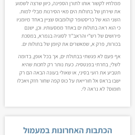
ממלחיו לקשור אותו לתורן הספינה, כיוון שרצה לשמוע
את שירתן של בתולות הים מאי הסירנות מבלי למות.
השני הוא של כריסטופר קולומבוס שציין באחד מיומניו
כי הוא ראה בתולות ים באחד ממסעותיו. וכן, ישנם
פירושים של רש"י והראב"ד לסוגיה בגמרא, במסכת
בכורות, פרק א, שמאשרים את קיומן של בתולות ים.
אף פעם לא פגשתי בבתולת ים, אך בכל אופן, בדומה
לשלי, בחרתי בפנטסיה. כעת נותר רק לחכות שהיא
תטביע את רועי בסיני, או שאולי בעונה הבאה הם רק
ישבו בראס אל חורייאת על כוס קפה שחור חזק ויאכלו
חומוס? לא נראה לי.
הכתבות האחרונות במעמול