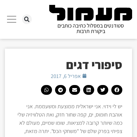
סטודנטים במסלול כתיבה כותבים
ביקורת תרבות
סיפורי דגים
אפריל 6, 2017
יש לי וידוי. אני ישראלית ממוצעת ומשעממת. אני
אוהבת חומוס, ים, קפה שחור חזק, ואת הטלוויזיה שלי
כמה שיותר קרובה למציאות. שומו שמיים, מעולם לא
צפיתי בפרק שלם של "משחקי הכס". יתרה מזאת,