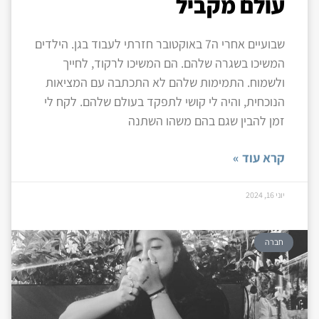
עולם מקביל
שבועיים אחרי ה7 באוקטובר חזרתי לעבוד בגן. הילדים
המשיכו בשגרה שלהם. הם המשיכו לרקוד, לחייך
ולשמוח. התמימות שלהם לא התכתבה עם המציאות
הנוכחית, והיה לי קושי לתפקד בעולם שלהם. לקח לי
זמן להבין שגם בהם משהו השתנה
קרא עוד »
יוני 16, 2024
חברה