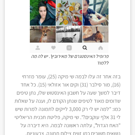
פרופיל האינסטגרם של מאירוביץ'. יש לה מה
ללמוד
בזה אחר זה עלו לבמה שי מיקה (25), עומר מזרחי
(16), מור סילבר (31) וקים אור אזולאי (15). כל אחד
דיבר למשך שעה על חשבון האינסטוש שלו, נתן טיפים
שדומים מאוד לטיפים שנתן הקודם לו, וענה על שאלות
כמו: "למה יש לי רק 3,000 לייקים לתמונה למרות שיש
לי 31 אלף עוקבים?". שי מיקה, פליטת תכנית הריאליטי
"האח הגדול", עלתה ראשונה לבמה. היא דיברה על
נושאים חשובים כמו זווית צילום תמונה, צבעוניות,