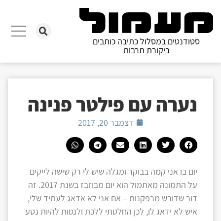
סטודנטים במסלול כתיבה כותבים
ביקורת תרבות
נערה עם פילטר פנינה
דצמבר 20, 2017
יום בו אני קמה בבוקר ומגלה שיש לי רק שישה לייקים
על התמונה מאתמול הוא יום מבוזבז בשנת 2017. זה
דור שדורש מרפקנות – אם אני לא אדאג לעתיד שלי,
איש לא ידאג לו, לכן החלטתי ללכת ולנסות להיות נטע