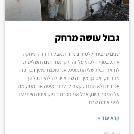
גבול עושה מרחק
שנים שרציתי ללמוד בשדרות אבל החרדה שיתקה
אותי. בסוף הלכתי על זה ולקראת השנה השלישית
לתואר הבית שלי התמוטט. אני טוענת שאין דבר כזה
מקריות, ואם כן, איך זה שהיא יכולה להיות כל כך
אכזרית ולא הוגנת. קשה לי להבין איפה אני ממוקמת
על המפה היום, אבל אני זוכרת בדיוק איפה הייתי עד
לפני אותה שבת
קרא עוד »
מאי 5, 2024