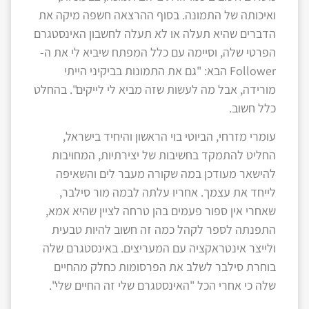
ואיכותה של התמונה. בסוף ההרצאה חשפה מיקה את
הדברים שהיא תעלה או לא תעלה לחשבון האינסטגרם
הפרטי שלה, וסיימה עם כלל המפתח שיביא לי את ה-
Follower הבא: "גם את התמונות בביקיני הייתי
מורידה, אבל מה לעשות שזה מביא לי לייקים". בהחלט
כלל חשוב.
עומרי מזרחי, הביוטי בוי הראשון והיחיד בישראל,
החליט להתמקד בחשיבות של יצירתיות, המחויבות
להישאר מעודכן במה שקורה מעבר לים והשאיפה
לייחד את עצמך. אחריו עלתה לבמה מור סילבר,
שאחרי אין ספור פעמים בהן טרחה לציין שהיא אמא,
התפנתה לספר לקהל כמה זה חשוב להיות טבעית
ולייצר אינטראקציה עם המעריצים. באינסטגרם שלה
בוחרת סילבר לשלב את הפרסומות כחלק מהחיים
שלה כי אחרי הכל "האינסטגרם שלי זה החיים שלי".