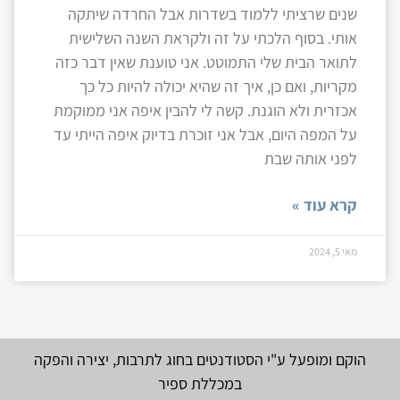
שנים שרציתי ללמוד בשדרות אבל החרדה שיתקה
אותי. בסוף הלכתי על זה ולקראת השנה השלישית
לתואר הבית שלי התמוטט. אני טוענת שאין דבר כזה
מקריות, ואם כן, איך זה שהיא יכולה להיות כל כך
אכזרית ולא הוגנת. קשה לי להבין איפה אני ממוקמת
על המפה היום, אבל אני זוכרת בדיוק איפה הייתי עד
לפני אותה שבת
קרא עוד »
מאי 5, 2024
הוקם ומופעל ע"י הסטודנטים בחוג לתרבות, יצירה והפקה
במכללת ספיר