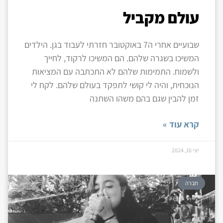
עולם מקביל
שבועיים אחרי ה7 באוקטובר חזרתי לעבוד בגן. הילדים
המשיכו בשגרה שלהם. הם המשיכו לרקוד, לחייך
ולשמוח. התמימות שלהם לא התכתבה עם המציאות
הנוכחית, והיה לי קושי לתפקד בעולם שלהם. לקח לי
זמן להבין שגם בהם משהו השתנה
קרא עוד »
יוני 16, 2024
חברה