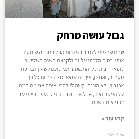
גבול עושה מרחק
שנים שרציתי ללמוד בשדרות אבל החרדה שיתקה
אותי. בסוף הלכתי על זה ולקראת השנה השלישית
לתואר הבית שלי התמוטט. אני טוענת שאין דבר כזה
מקריות, ואם כן, איך זה שהיא יכולה להיות כל כך
אכזרית ולא הוגנת. קשה לי להבין איפה אני ממוקמת
על המפה היום, אבל אני זוכרת בדיוק איפה הייתי עד
לפני אותה שבת
קרא עוד »
מאי 5, 2024