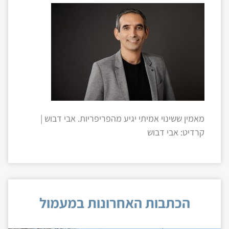
מאמין ששינוי אמיתי יגיע מהפריפריות. אבי דבוש |
קרדיט: אבי דבוש
הכתבות האחרונות במעמול