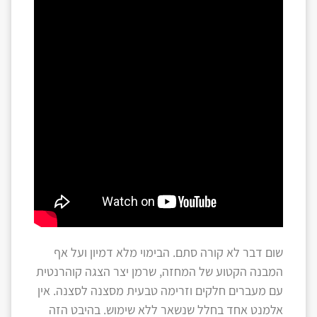
שום דבר לא קורה סתם. הבימוי מלא דמיון ועל אף
המבנה הקטוע של המחזה, שרמן יצר הצגה קוהרנטית
עם מעברים חלקים וזרימה טבעית מסצנה לסצנה. אין
אלמנט אחד בחלל שנשאר ללא שימוש. בהיבט הזה