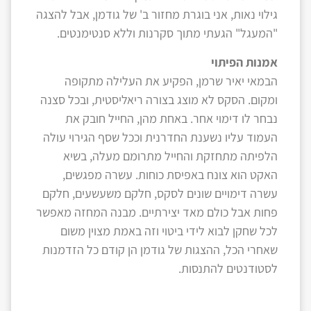
גילוי נאות, אני בוגרת מחזור ב' של גודמן, אבל להצגה
"המעגל" הגעתי מתוך סקרנות וללא סנטימנטים.
אמנות הפיתוי
הבמאי יאיר שרמן, הפקיע את העלילה מתקופה
ומקום. הסקס לא מוצג בצורה ריאליסטית, ובכל סצנה
נבחר לו דימוי אחר. באחת מהן, החייל חובק את
העמוד עליו נשענת החדרנית וככל שסף הגירוי עולה
הלפיתה מתחזקת והחייל מתרומם מעלה, בשיא
האקט הוא צונח באפיסת כוחות. עשרה מפגשים,
עשרה דימויים שונים לסקס, חלקם משעשעים, חלקם
פחות אבל כולם מאד יצירתיים. מבנה המחזה מאפשר
לכל שחקן לבוא לידי ביטוי וזה באמת מצוין משום
שאחרי הכל, ההצגות של גודמן הן קודם כל הזדמנות
לסטודנטים להתנסות.