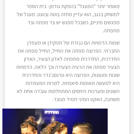
מאוחר יותר "המעגל" בהפקת גודמן- בית הספר
למשחק בנגב, הוא עדיין מחזה בוטה ובועט. מעגל של
מפגשים מיניים, כשבכל מפגש יש צד מפתה וצד
מתפתה.
שמות הדמויות הם נגזרת של תפקידן או מעמדן
החברתי. הפרוצה מפתה את החייל, החייל מפתה את
החדרנית, החדרנית מתפתה לאדון הצעיר, האדון
הצעיר מפתה את הרעיה הצעירה וכך הלאה. הדמויות
שונות ומגוונות, הפרוצה היא טרנסג'נדר והחדרנית
היא למעשה תאומות סיאמיות. למרות המעמדות
השונים ומערכות היחסים המתחלפות עובדה אחת לא
משתנה, האקט המיני תמיד מנוכר.