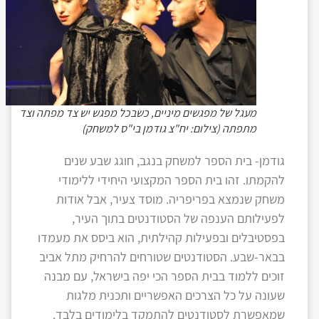
מעגל של מפגשים מיניים, כשבכל מפגש יש צד מפתה וצד
מתפתה (צילום: יח"צ גודמן בי"ס למשחק)
גודמן- בית הספר למשחק בנגב, חוגג שבע שנים
להקמתו. זהו בית הספר המקצועי היחידי ללימודי
משחק שנמצא בפריפריה. מוסד צעיר, אבל אודות
לפעילותם הענפה של הסטודנטים בתוך העיר,
בפסטיבלים ובפעילות קהילתית, הוא ביסס את מעמדו
בבאר-שבע. הסטודנטים שטורחים להרחיק מתל אביב
זוכים ללמוד בבית הספר הכי יפה בישראל, עם מבנה
שעונה על כל הצרכים האפשריים ותכנית מלגות
שמאפשרת לסטודנטים להתמקד בלימודים בלבד.