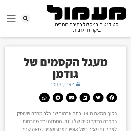
סטודנטים במסלול כתיבה כותבים
ביקורת תרבות
מעגל הקסמים של
גודמן
מאי 1, 2013
בסוף המאה ה-19, כתב ארתור שניצלר מחזה שעוסק
בחברה הדקדנטית של ווינה, המחזה ירד מהבמות
לאחר זמן קצר בשל אופיו הפרובוקטיבי. מאה שנים