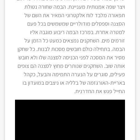
ויצר שפה אמנותית מעניינת. הבמה שחורה נטולת
תפאורה מלבד לוח אלקטרוני המאיר את השם של
הסצנה וספסלים מודולריים שמשמשים בכל פעם
למטרה אחרת. במרכז הבמה ריבוע מוגבה אליו
זורמים מים. השחקנים נמצאים כמעט כל הזמן על
הבמה. בתחילה כולם חובשים מסכות לבנות. כל שחקן
מסיר את המסכה לפני הכניסה לסצנה שלו ולא חובש
אותה שוב. השחקנים שנותרים מחוץ לסצנה הם צופים
פעילים, סוגרים על הנערה התמימה והבעל, כקהל
באריית-האורגזמה של בלליה או ניצבים במועדון בו
החייל פגש את החדרנית.