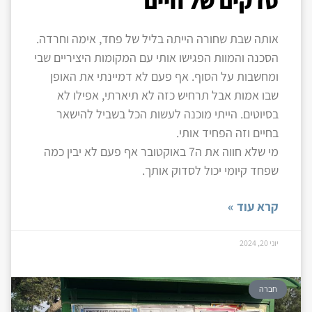
סדקים של חיים
אותה שבת שחורה הייתה בליל של פחד, אימה וחרדה.
הסכנה והמוות הפגישו אותי עם המקומות היציריים שבי
ומחשבות על הסוף. אף פעם לא דמיינתי את האופן
שבו אמות אבל תרחיש כזה לא תיארתי, אפילו לא
בסיוטים. הייתי מוכנה לעשות הכל בשביל להישאר
בחיים וזה הפחיד אותי.
מי שלא חווה את ה7 באוקטובר אף פעם לא יבין כמה
שפחד קיומי יכול לסדוק אותך.
קרא עוד »
יוני 20, 2024
חברה