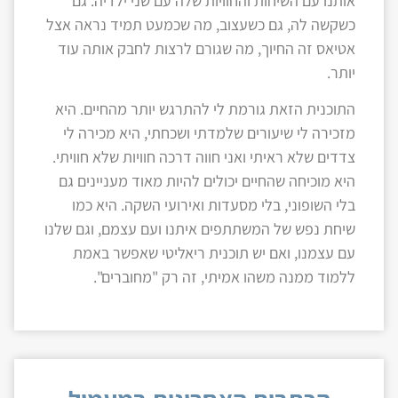
אותנו עם השיחות והחוויות שלה עם שני ילדיה. גם
כשקשה לה, גם כשעצוב, מה שכמעט תמיד נראה אצל
אטיאס זה החיוך, מה שגורם לרצות לחבק אותה עוד
יותר.
התוכנית הזאת גורמת לי להתרגש יותר מהחיים. היא
מזכירה לי שיעורים שלמדתי ושכחתי, היא מכירה לי
צדדים שלא ראיתי ואני חווה דרכה חוויות שלא חוויתי.
היא מוכיחה שהחיים יכולים להיות מאוד מעניינים גם
בלי השופוני, בלי מסעדות ואירועי השקה. היא כמו
שיחת נפש של המשתתפים איתנו ועם עצמם, וגם שלנו
עם עצמנו, ואם יש תוכנית ריאליטי שאפשר באמת
ללמוד ממנה משהו אמיתי, זה רק "מחוברים".