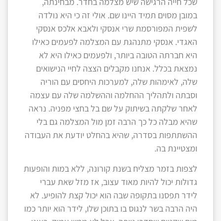
שכל חייה הרגישה שיש מצלמה בחדר. מבחינתה,
במובן מסוים תמיד היינו שם. אולי זה כי היא נולדה
לשפית המפורסמת שרי אנסקי ולאבא אלכס אנסקי
האגדי. אנסקי מתנהגת עם המצלמה לפעמים כאילו
היא חברתה הטובה ביותר, ולפעמים כאילו היא לא
נמצאת בכלל. אנחנו מקבלים הצצה לחיי הנישואים
שלה, לאימהות שלה, למערכות היחסים עם הוריה
וסבתה ולתהליך ההחלמה וההשלמה שלה עם עצמה
לאחר שלקתה בשיתוק על שם בל בחצי מפניה. נראה
שהיא מבלה כל כך הרבה זמן מול המצלמה גם בלי
ההשתתפות בסדרה, שהיא בהחלט יודעת את העבודה
ומצטיינת בה.
לצפות בזמר מצליח בשנת קורונה, ללא במות והופעות
גדולות יכול להיות מאוד עצוב, אז מזל שאת עברי
לידר תפסנו בתקופה שבה הוא יכול קצת להופיע. לא
היה הרבה בשר לנגוס בו בתוכן שלו, לידר הוא יותר כמו