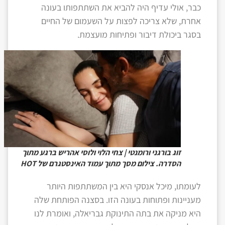
כבר, אולי עדיף היה להביא את השתתפותו בעונה
אחרת, שלא צריכה לפצות על השעמום של החיים
בסגר ביכולת דיבור ופתיחות מועצמת.
זוג בורגני ורומנטי | צחי הלוי ולוסי אהריש ברגע מתוך
הסדרה. צילום מסך מתוך עמוד האינסטגרם של HOT
לעומתו, מיכל אנסקי היא בין המשתתפות היותר
מעניינות ופתוחות בעונה הזו. בסצנה הפותחת שלה
היא מניקה את בתה התינוקת גבריאלה, ואומרת לנו