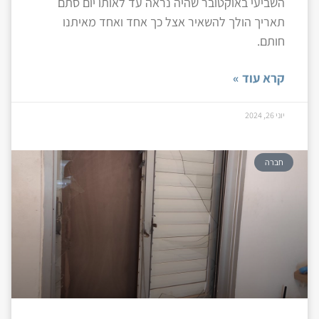
השביעי באוקטובר שהיה נראה עד לאותו יום סתם
תאריך הולך להשאיר אצל כך אחד ואחד מאיתנו
חותם.
קרא עוד »
יוני 26, 2024
חברה