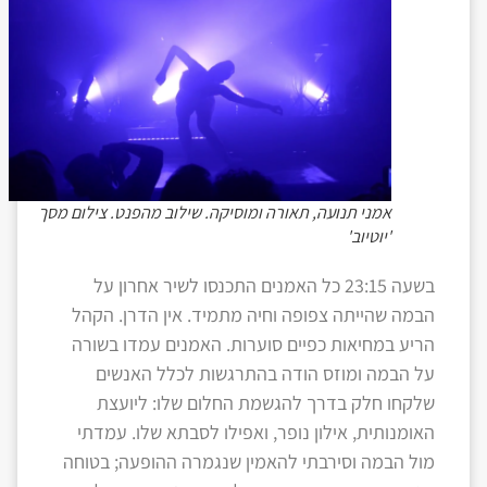
אמני תנועה, תאורה ומוסיקה. שילוב מהפנט. צילום מסך
'יוטיוב'
בשעה 23:15 כל האמנים התכנסו לשיר אחרון על
הבמה שהייתה צפופה וחיה מתמיד. אין הדרן. הקהל
הריע במחיאות כפיים סוערות. האמנים עמדו בשורה
על הבמה ומוזס הודה בהתרגשות לכלל האנשים
שלקחו חלק בדרך להגשמת החלום שלו: ליועצת
האומנותית, אילון נופר, ואפילו לסבתא שלו. עמדתי
מול הבמה וסירבתי להאמין שנגמרה ההופעה; בטוחה