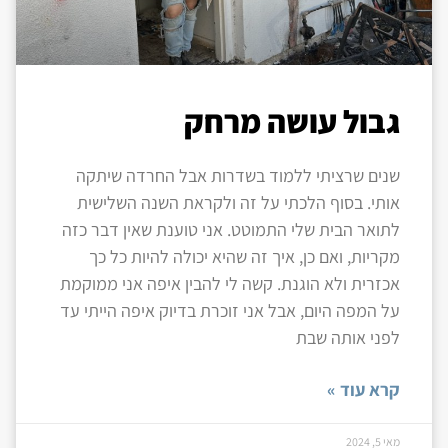
גבול עושה מרחק
שנים שרציתי ללמוד בשדרות אבל החרדה שיתקה
אותי. בסוף הלכתי על זה ולקראת השנה השלישית
לתואר הבית שלי התמוטט. אני טוענת שאין דבר כזה
מקריות, ואם כן, איך זה שהיא יכולה להיות כל כך
אכזרית ולא הוגנת. קשה לי להבין איפה אני ממוקמת
על המפה היום, אבל אני זוכרת בדיוק איפה הייתי עד
לפני אותה שבת
קרא עוד »
מאי 5, 2024