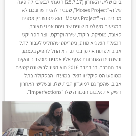
ביום שלישי האחרון (25.7.17) הגעתי לבארבי להופעה
של ה-"Moses Project", שסביר להניח שרובכם לא
מכירים. ה- "Moses Project" הוא מפגש בין אמנים
המגיעים מעולמות שונים שביניהם אמני תאורה,
סאונד, מוסיקה, ריקוד, שירה וקרקס. יוצר הפרויקט
המאלף הוא גיא מוזס, גיטריסט שהחליט לעבור לתל
אביב ולפתוח אולפן בביתו. הוא החל להפיק בעצמו,
ובשנתיים האחרונות אסף אליו אמנים מוכשרים והקים
את ההרכב. בנובמבר 2016 הוא הציג לראשונה קטעים
ממופעו המוסיקלי וויזואלי במועדון הבסקולה בתל
אביב, שהפך גם למועדון הבית שלו, ובשלישי האחרון
השיק את אלבום הבכורה שלו “Imperfections”.