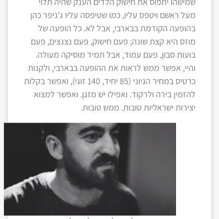
שמישהו יתפוס את חישוק הלדים הענק שהיה תלוי
מעל ראשם ויטפס עליו, כמו שטיפסה עליו ג'ניפר כהן
בהופעה הקודמת בבארבי, אבל לא. כל הופעה של
מוזס היא קצת שונה; פעם חישוק, פעם נצנצים, פעם
בועות סבון, פעם עמוד, אבל תמיד מוסיקה מעולה.
והיי, אפשר ממש לראות את ההופעה בבארבי, ולקנות
כרטיס במחיר הגיוני (85 יחיד, 140 זוגי), ואפשר בקלות
להזמין בירה ולרקוד. ואפילו יש מזגן. ואפשר למצוא
יצירות ישראליות טובות. ממש טובות.