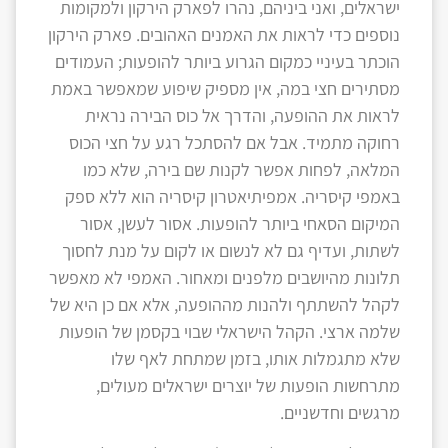
ישראלים, ואני ביניהם, נהרו לפארק הירקון ולמקומות
נוספים כדי לראות את האמנים האהובים. פארק הירקון
הוכתר בעיניי כמקום הגרוע ביותר להופעות; העמודים
מסתירים חצי במה, אין מספיק שיפוע שמאפשר באמת
לראות את ההופעה, והדרך אל כוס הבירה נראית
רחוקה מתמיד. אבל אם להסתכל רגע על חצי הכוס
המלאה, לפחות אפשר לקנות שם בירה, שלא כמו
באמפי קיסריה. אמפיתיאטרון קיסריה הוא ללא ספק
המיקום הסאחי ביותר להופעות. אסור לעשן, אסור
לשתות, ועדיף גם לא לנשום או לקום על מנת לחסוך
תלונות מהיושבים מלפנים ומאחור. האמפי לא מאפשר
לקהל להשתתף ולהנות מההופעה, אלא אם כן היא של
שלמה ארצי. הקהל הישראלי שבוי בקסמן של הופעות
שלא מתגמלות אותו, בזמן שמתחת לאף שלו
מתרחשות הופעות של יוצרים ישראלים מעולים,
מרגשים וחדשניים.