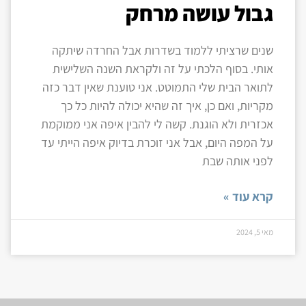
גבול עושה מרחק
שנים שרציתי ללמוד בשדרות אבל החרדה שיתקה
אותי. בסוף הלכתי על זה ולקראת השנה השלישית
לתואר הבית שלי התמוטט. אני טוענת שאין דבר כזה
מקריות, ואם כן, איך זה שהיא יכולה להיות כל כך
אכזרית ולא הוגנת. קשה לי להבין איפה אני ממוקמת
על המפה היום, אבל אני זוכרת בדיוק איפה הייתי עד
לפני אותה שבת
קרא עוד »
מאי 5, 2024