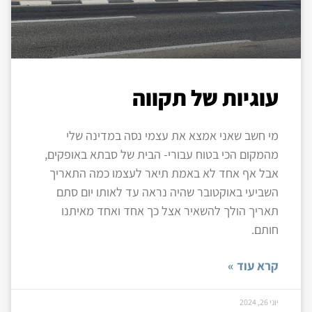
עוגיות של תקווה
מי חשב שאני אמצא את עצמי נסה במדינה שלי
מהמקום הכי בטוח עבורי- הבית של סבתא באופקים,
אבל אף אחד לא באמת תיאר לעצמו כמה התאריך
השביעי באוקטובר שהיה נראה עד לאותו יום סתם
תאריך הולך להשאיר אצל כך אחד ואחד מאיתנו
חותם.
קרא עוד »
יוני 26, 2024