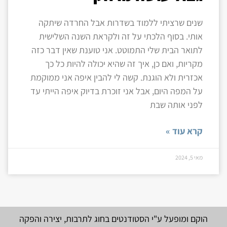
שנים שרציתי ללמוד בשדרות אבל החרדה שיתקה
אותי. בסוף הלכתי על זה ולקראת השנה השלישית
לתואר הבית שלי התמוטט. אני טוענת שאין דבר כזה
מקריות, ואם כן, איך זה שהיא יכולה להיות כל כך
אכזרית ולא הוגנת. קשה לי להבין איפה אני ממוקמת
על המפה היום, אבל אני זוכרת בדיוק איפה הייתי עד
לפני אותה שבת
קרא עוד »
מאי 5, 2024
הוקם ומופעל ע"י הסטודנטים בחוג לתרבות, יצירה והפקה