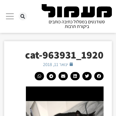
סטודנטים במסלול כתיבה כותבים
ביקורת תרבות
cat-963931_1920
ינואר 11, 2018