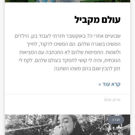
עולם מקביל
שבועיים אחרי ה7 באוקטובר חזרתי לעבוד בגן. הילדים
המשיכו בשגרה שלהם. הם המשיכו לרקוד, לחייך
ולשמוח. התמימות שלהם לא התכתבה עם המציאות
הנוכחית, והיה לי קושי לתפקד בעולם שלהם. לקח לי
זמן להבין שגם בהם משהו השתנה
קרא עוד »
יוני 16, 2024
חברה