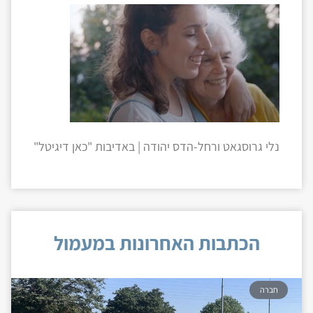
נלי גרוסגאט ורחל-הדס יהודה | באדיבות "כאן דיגיטל"
הכתבות האחרונות במעמול
חברה