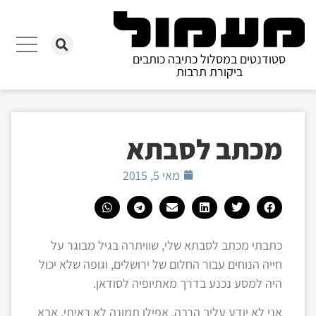
סטודנטים במסלול כתיבה כותבים
ביקורת תרבות
מכתב לסבתא
מאי 5, 2015
כתבתי מכתב לסבתא שלי, שוויתרה בגיל מבוגר על
חייה הנוחים עבור החלום של ירושלים, וגופה שלא יכול
היה למסע נכנע בדרך מאתיופיה לסודאן.
אני לא יודע עליך הרבה, אפילו תמונה לא ראיתי, אבא