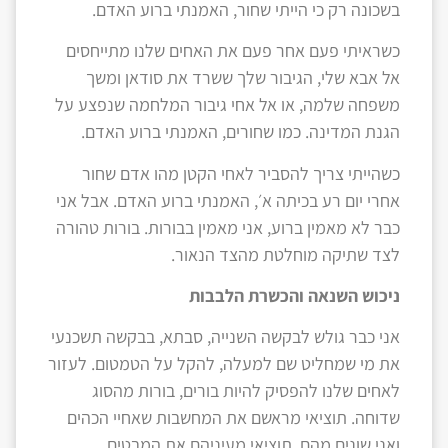
בשכונה רק כי הייתי שחור, האמנתי ברוע האדם.
כשראיתי פעם אחר פעם את האחים שלנו מתייחסים
אל אבא שלי, הגיבור שלך ששרד את סודאן ומשך
משפחה שלמה, או אל אחי גיבור המלחמה שנפצע על
הגנת המדינה. כמו שחורים, האמנתי ברוע האדם.
כשהייתי צריך להסביר לאחי הקטן מהו אדם שחור
אחרי יום רע בכיתה א׳, האמנתי ברוע האדם. אבל אני
כבר לא מאמין ברוע, אני מאמין בבורות. בורות טהורה
לצד שתיקה מוחלטת מהצד הנאור.
ניכוש השנאה והכשרת הלבבות
אני כבר גולש לבקשה השנייה, סבתא, בבקשה תשכנעי
את מי שמחליט שם למעלה, להקל על הטמטום. לעזור
לאחים שלנו להפסיק להיות בורים, בורות מהסוג
שדוחה. תוציאי מראשם את המחשבות שאחיי הכהים
ואני שונים מהם. תוציאי מעיניהם את המבטים