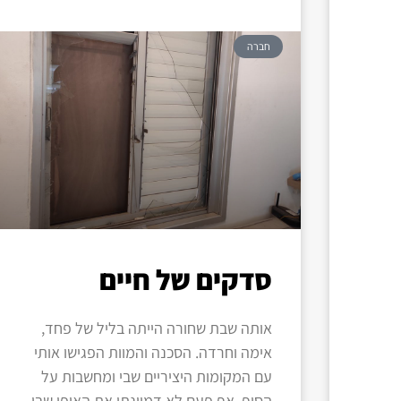
חברה
סדקים של חיים
אותה שבת שחורה הייתה בליל של פחד,
אימה וחרדה. הסכנה והמוות הפגישו אותי
עם המקומות היציריים שבי ומחשבות על
הסוף. אף פעם לא דמיינתי את האופן שבו