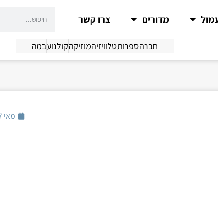
מול
מדורים
צרו קשר
חברה
ספרות
טלוויזיה
מוזיקה
קולנוע
במה
מאי 17, 2018