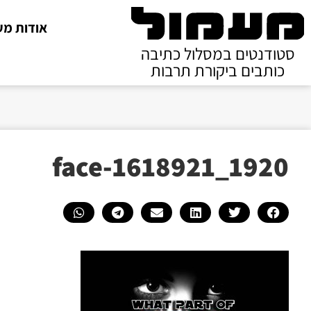
אודות מע
סטודנטים במסלול כתיבה
כותבים ביקורת תרבות
face-1618921_1920