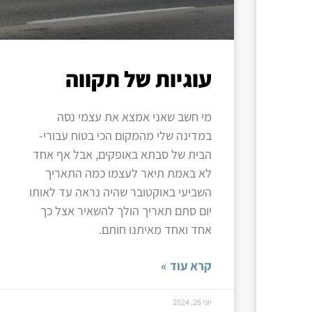
עוגיות של תקווה
מי חשב שאני אמצא את עצמי נסה
במדינה שלי מהמקום הכי בטוח עבורי-
הבית של סבתא באופקים, אבל אף אחד
לא באמת תיאר לעצמו כמה התאריך
השביעי באוקטובר שהיה נראה עד לאותו
יום סתם תאריך הולך להשאיר אצל כך
אחד ואחד מאיתנו חותם.
קרא עוד »
יוני 26, 2024