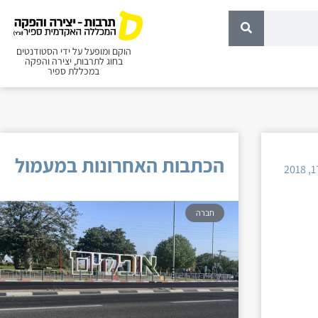
הוקם ומופעל על ידי הסטודנטים
בחוג לתרבות, יצירה והפקה
במכללת ספיר
הכתבות האחרונות במעמול
חברה