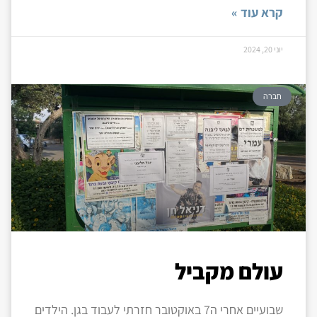
קרא עוד »
יוני 20, 2024
חברה
עולם מקביל
שבועיים אחרי ה7 באוקטובר חזרתי לעבוד בגן. הילדים