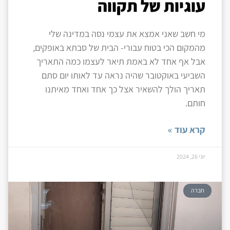
עוגיות של תקווה
מי חשב שאני אמצא את עצמי נסה במדינה שלי
מהמקום הכי בטוח עבורי- הבית של סבתא באופקים,
אבל אף אחד לא באמת תיאר לעצמו כמה התאריך
השביעי באוקטובר שהיה נראה עד לאותו יום סתם
תאריך הולך להשאיר אצל כך אחד ואחד מאיתנו
חותם.
קרא עוד »
יוני 26, 2024
חברה