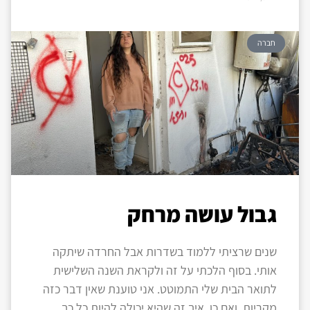
חברה
גבול עושה מרחק
שנים שרציתי ללמוד בשדרות אבל החרדה שיתקה
אותי. בסוף הלכתי על זה ולקראת השנה השלישית
לתואר הבית שלי התמוטט. אני טוענת שאין דבר כזה
מקריות, ואם כן, איך זה שהיא יכולה להיות כל כך