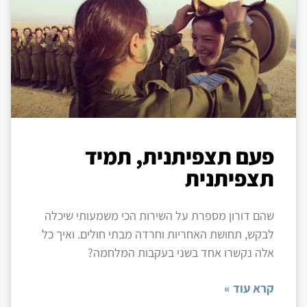
פעם תצפיתנית, תמיד
תצפיתנית
שהם דורון מספרת על השירות הכי משמעותי שיכלה
לבקש, תחושת האחריות וחרדה מבתי חולים. ואיך כל
אלה נקשרו אחד בשני בעקבות המלחמה?
קרא עוד »