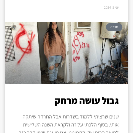
יוני 9, 2024
חברה
גבול עושה מרחק
שנים שרציתי ללמוד בשדרות אבל החרדה שיתקה
אותי. בסוף הלכתי על זה ולקראת השנה השלישית
לתואר הבית שלי התמוטט. אני טוענת שאין דבר כזה