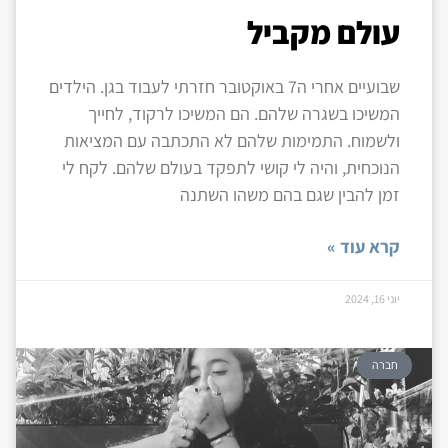
עולם מקביל
שבועיים אחרי ה7 באוקטובר חזרתי לעבוד בגן. הילדים
המשיכו בשגרה שלהם. הם המשיכו לרקוד, לחייך
ולשמוח. התמימות שלהם לא התכתבה עם המציאות
הנוכחית, והיה לי קושי לתפקד בעולם שלהם. לקח לי
זמן להבין שגם בהם משהו השתנה
קרא עוד »
יוני 16, 2024
חברה