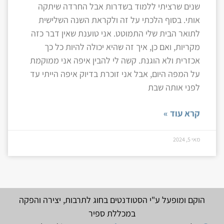
שנים שרציתי ללמוד בשדרות אבל החרדה שיתקה
אותי. בסוף הלכתי על זה ולקראת השנה השלישית
לתואר הבית שלי התמוטט. אני טוענת שאין דבר כזה
מקריות, ואם כן, איך זה שהיא יכולה להיות כל כך
אכזרית ולא הוגנת. קשה לי להבין איפה אני ממוקמת
על המפה היום, אבל אני זוכרת בדיוק איפה הייתי עד
לפני אותה שבת
קרא עוד »
מאי 5, 2024
הוקם ומופעל ע"י הסטודנטים בחוג לתרבות, יצירה והפקה
במכללת ספיר