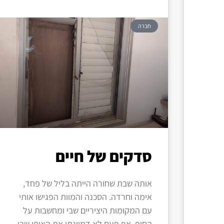
חברה
סדקים של חיים
אותה שבת שחורה הייתה בליל של פחד,
אימה וחרדה. הסכנה והמוות הפגישו אותי
עם המקומות היציריים שבי ומחשבות על
הסוף. אף פעם לא דמיינתי את האופן שבו