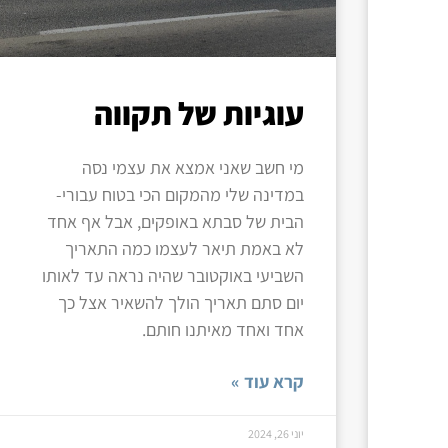
עוגיות של תקווה
מי חשב שאני אמצא את עצמי נסה
במדינה שלי מהמקום הכי בטוח עבורי-
הבית של סבתא באופקים, אבל אף אחד
לא באמת תיאר לעצמו כמה התאריך
השביעי באוקטובר שהיה נראה עד לאותו
יום סתם תאריך הולך להשאיר אצל כך
אחד ואחד מאיתנו חותם.
קרא עוד »
יוני 26, 2024