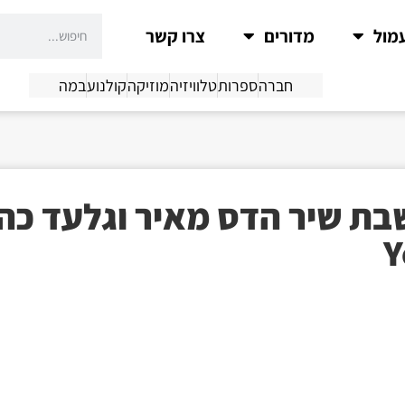
מול
מדורים
צרו קשר
חברה
ספרות
טלוויזיה
מוזיקה
קולנוע
במה
בת שיר הדס מאיר וגלעד כה