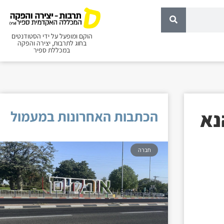
הוקם ומופעל על ידי הסטודנטים
בחוג לתרבות, יצירה והפקה
במכללת ספיר
נא
הכתבות האחרונות במעמול
חברה