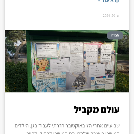
יוני 20, 2024
חברה
עולם מקביל
שבועיים אחרי ה7 באוקטובר חזרתי לעבוד בגן. הילדים
המשיכו בשגרה שלהם. הם המשיכו לרקוד, לחייך