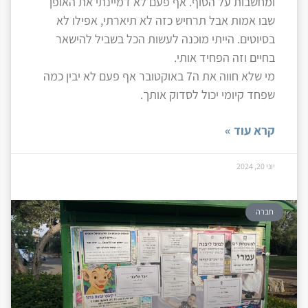
ומחשבות על הסוף. אף פעם לא דמיינתי את האופן
שבו אמות אבל תרחיש כזה לא תיארתי, אפילו לא
בסיוטים. הייתי מוכנה לעשות הכל בשביל להישאר
בחיים וזה הפחיד אותי.
מי שלא חווה את ה7 באוקטובר אף פעם לא יבין כמה
שפחד קיומי יכול לסדוק אותך.
קרא עוד »
יוני 20, 2024
חברה