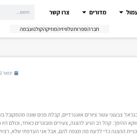
מול
מדורים
צרו קשר
חברה
ספרות
טלוויזיה
מוזיקה
קולנוע
במה
ינואר 26, 2015
ראז' צבעוני עטור ציורים אוונגרדיים, קבלת פנים שונה מהמקובל ב
וקא ההיפך. קהל רב הגיע להצגה, צעירים ומבוגרים כאחד, וכולם היו 
כניית ההצגה כדי לדעת מה מצפה להם, אבל אני העדפתי שלא, רציתי