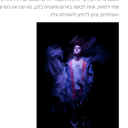
שתי דמויות, אחת לבושה באדום והשנייה בלבן, מה שנראה כמו ש
האמיתיים, ונתן לדמיון להשתלט עליו.