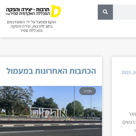
הוקם ומופעל על ידי הסטודנטים
בחוג לתרבות, יצירה והפקה
במכללת ספיר
הכתבות האחרונות במעמול
חברה
שאר
נרגשים