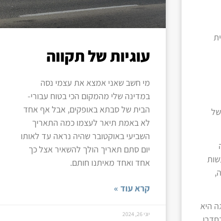
ת
עוגיות של תקווה
מי חשב שאני אמצא את עצמי נסה
במדינה שלי מהמקום הכי בטוח עבורי-
הבית של סבתא באופקים, אבל אף אחד
של
לא באמת תיאר לעצמו כמה התאריך
השביעי באוקטובר שהיה נראה עד לאותו
יום סתם תאריך הולך להשאיר אצל כך
שות
אחד ואחד מאיתנו חותם.
,
קרא עוד »
ה היא
יוני 26, 2024
חדרו