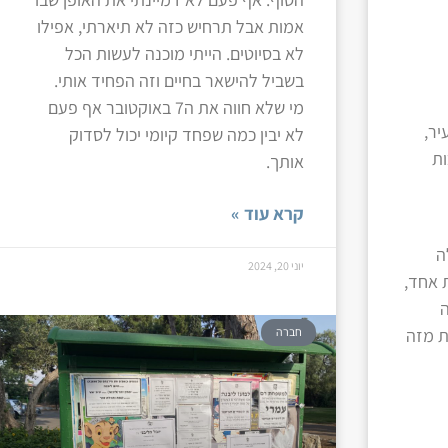
אמות אבל תרחיש כזה לא תיארתי, אפילו
לא בסיוטים. הייתי מוכנה לעשות הכל
בשביל להישאר בחיים וזה הפחיד אותי.
מי שלא חווה את ה7 באוקטובר אף פעם
יר,
לא יבין כמה שפחד קיומי יכול לסדוק
ות
אותך.
קרא עוד »
ה
יוני 20, 2024
 אחד,
ה
ת מזה
חברה