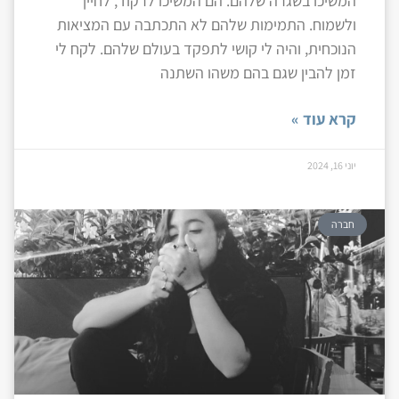
המשיכו בשגרה שלהם. הם המשיכו לרקוד, לחייך
ולשמוח. התמימות שלהם לא התכתבה עם המציאות
הנוכחית, והיה לי קושי לתפקד בעולם שלהם. לקח לי
זמן להבין שגם בהם משהו השתנה
קרא עוד »
יוני 16, 2024
חברה