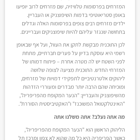
המזרחים בפרסומות טלוויזיה, שם מזרחים לרוב יופיעו
באופן סטריאוטיפי בדמות השיפוצניק או העבריין.
ילדים מזרחים רבים צופים בפרסומות האלה וגדלים
בתחושה שנגזר עליהם להיות שיפוצניקים ועבריינים.
לכן התוכנית מבקשת לתקן את העוול, ועל אף שבאופן
רשמי היא עוסקת בדיון על פערים חברתיים, מתחת
לפני השטח יש לה מטרה אחרת – פיתוח דמותו של
המזרחי החדש. התוכנית מציעה לצופה שלושה
ליהוקים אלטרנטיביים לתפקידי דמויות של מזרחים,
ומוכיחה שהם הרבה יותר מבדרים ומעוררי הזדהות
מהשיפוצניק והעבריין: "הנער המקופח מהפריפריה",
"האינטלקטואל המשוכנז" ו"האקטיביסטית הסוררת".
מה אתה נעלב? אתה משלנו אתה
הליהוק הראשון הוא "הנער המקופח מהפריפריה",
כאשר הפריפריה היא כל מה שהוא לא צפון ומרכז תל