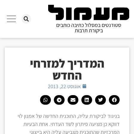
סטודנטים במסלול כתיבה כותבים
ביקורת תרבות
המדריך למזרחי
החדש
אוגוסט 22, 2013
בניגוד לביקורת עליה, התוכנית החדשה של אמנון לוי
דווקא כן מציעה פיתרון לשד העדתי. אחת הבעיות
המרכזיות שהתוכנית מצביעה עליה היא בייצוגי