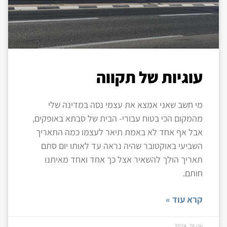
עוגיות של תקווה
מי חשב שאני אמצא את עצמי נסה במדינה שלי
מהמקום הכי בטוח עבורי- הבית של סבתא באופקים,
אבל אף אחד לא באמת תיאר לעצמו כמה התאריך
השביעי באוקטובר שהיה נראה עד לאותו יום סתם
תאריך הולך להשאיר אצל כך אחד ואחד מאיתנו
חותם.
קרא עוד »
יוני 26, 2024