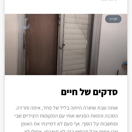
חברה
סדקים של חיים
אותה שבת שחורה הייתה בליל של פחד, אימה וחרדה.
הסכנה והמוות הפגישו אותי עם המקומות היציריים שבי
ומחשבות על הסוף. אף פעם לא דמיינתי את האופן
שבו אמות אבל תרחיש כזה לא תיארתי, אפילו לא