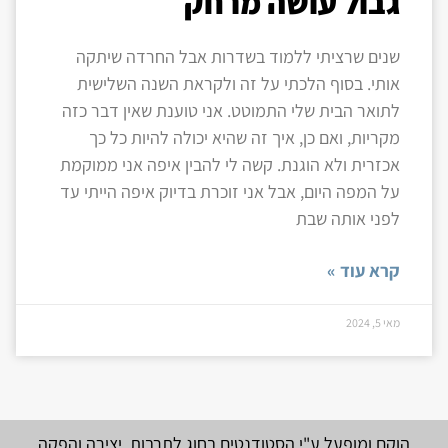
גבול עושה מרחק
שנים שרציתי ללמוד בשדרות אבל החרדה שיתקה
אותי. בסוף הלכתי על זה ולקראת השנה השלישית
לתואר הבית שלי התמוטט. אני טוענת שאין דבר כזה
מקריות, ואם כן, איך זה שהיא יכולה להיות כל כך
אכזרית ולא הוגנת. קשה לי להבין איפה אני ממוקמת
על המפה היום, אבל אני זוכרת בדיוק איפה הייתי עד
לפני אותה שבת
קרא עוד »
מאי 5, 2024
הוקם ומופעל ע"י הסטודנטים בחוג לתרבות, יצירה והפקה