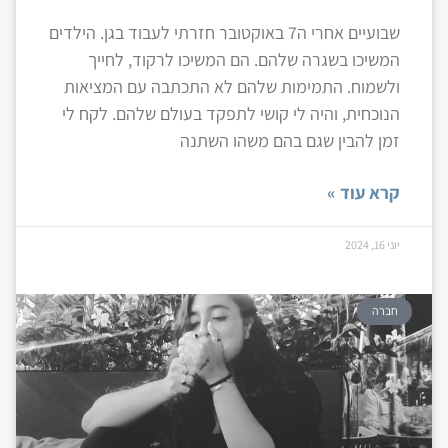
שבועיים אחרי ה7 באוקטובר חזרתי לעבוד בגן. הילדים
המשיכו בשגרה שלהם. הם המשיכו לרקוד, לחייך
ולשמוח. התמימות שלהם לא התכתבה עם המציאות
הנוכחית, והיה לי קושי לתפקד בעולם שלהם. לקח לי
זמן להבין שגם בהם משהו השתנה
קרא עוד »
יוני 16, 2024
חברה