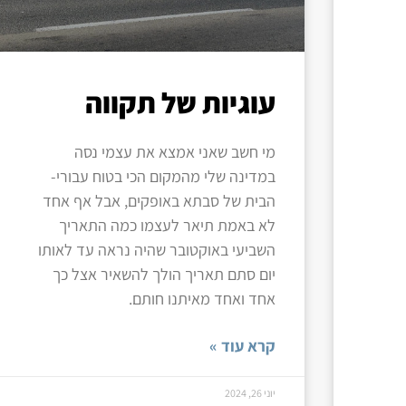
עוגיות של תקווה
מי חשב שאני אמצא את עצמי נסה
במדינה שלי מהמקום הכי בטוח עבורי-
הבית של סבתא באופקים, אבל אף אחד
לא באמת תיאר לעצמו כמה התאריך
השביעי באוקטובר שהיה נראה עד לאותו
יום סתם תאריך הולך להשאיר אצל כך
אחד ואחד מאיתנו חותם.
קרא עוד »
יוני 26, 2024