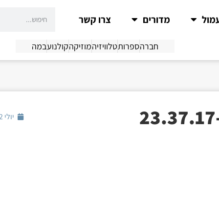
מול
מדורים
צרו קשר
חברה
ספרות
טלוויזיה
מוזיקה
קולנוע
במה
יולי 22, 2021