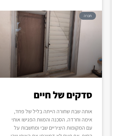
חברה
סדקים של חיים
אותה שבת שחורה הייתה בליל של פחד,
אימה וחרדה. הסכנה והמוות הפגישו אותי
עם המקומות היציריים שבי ומחשבות על
הסוף. אף פעם לא דמיינתי את האופן שבו