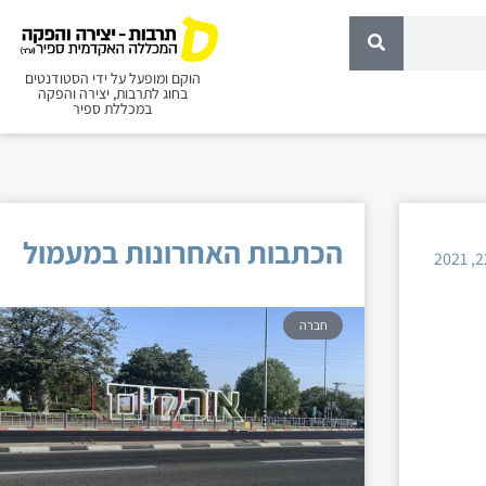
הוקם ומופעל על ידי הסטודנטים
בחוג לתרבות, יצירה והפקה
במכללת ספיר
הכתבות האחרונות במעמול
חברה