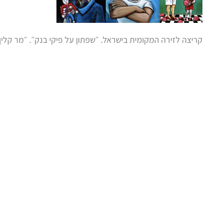
קריצה לזירה המקומית בישראל. ״שפתון על פיקי בנק״. ״מר קלין