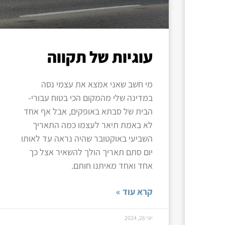
עוגיות של תקווה
מי חשב שאני אמצא את עצמי נסה
במדינה שלי מהמקום הכי בטוח עבורי-
הבית של סבתא באופקים, אבל אף אחד
לא באמת תיאר לעצמו כמה התאריך
השביעי באוקטובר שהיה נראה עד לאותו
יום סתם תאריך הולך להשאיר אצל כך
אחד ואחד מאיתנו חותם.
קרא עוד »
יוני 26, 2024