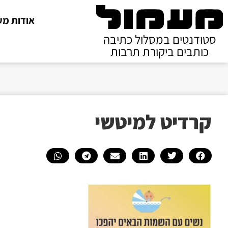
אודות מע
סטודנטים במסלול כתיבה
כותבים ביקורת תרבות
קרדיט למיטשי