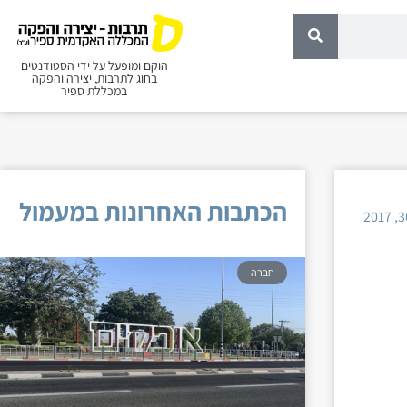
הוקם ומופעל על ידי הסטודנטים
בחוג לתרבות, יצירה והפקה
במכללת ספיר
הכתבות האחרונות במעמול
חברה