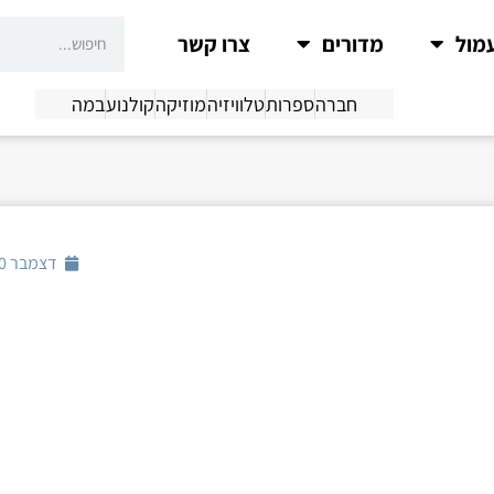
מול
מדורים
צרו קשר
חברה
ספרות
טלוויזיה
מוזיקה
קולנוע
במה
דצמבר 30, 2017