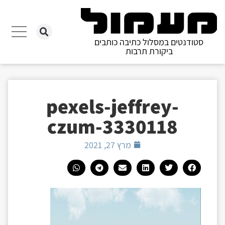
סטודנטים במסלול כתיבה כותבים
ביקורת תרבות
pexels-jeffrey-
czum-3330118
מרץ 27, 2021