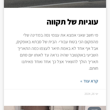
עוגיות של תקווה
מי חשב שאני אמצא את עצמי נסה במדינה שלי
מהמקום הכי בטוח עבורי- הבית של סבתא באופקים,
אבל אף אחד לא באמת תיאר לעצמו כמה התאריך
השביעי באוקטובר שהיה נראה עד לאותו יום סתם
תאריך הולך להשאיר אצל כך אחד ואחד מאיתנו
חותם.
קרא עוד »
יוני 26, 2024
חברה