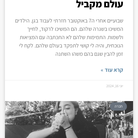
עולם מקביל
שבועיים אחרי ה7 באוקטובר חזרתי לעבוד בגן. הילדים
המשיכו בשגרה שלהם. הם המשיכו לרקוד, לחייך
ולשמוח. התמימות שלהם לא התכתבה עם המציאות
הנוכחית, והיה לי קושי לתפקד בעולם שלהם. לקח לי
זמן להבין שגם בהם משהו השתנה
קרא עוד »
יוני 16, 2024
חברה