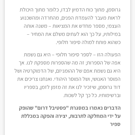
גרוסמן, מתוך כוח הדמיון לבדו, כלומר מתוך היכולת
לראות מעבר להעמדת הפנים, מהחרדה ומהשכנוע
העצמי, מספר מחדש את המציאות – משנה אותה
במילותיו, על כך הוא לעתים משלם את המחיר –
כשהוא פותח למולה סיפור חלופי.
הפעולה הזו – לספר סיפור חלופי – היא גם נשמת
אפה של הספרות; זה מה שהספרות מספקת לנו. אך
היא גם נשמת אפם של ההומניזם, של הדמוקרטיה ושל
המוסר האנושי, ושל המוסר היהודי. ואנחנו צריכים את
דוד גרוסמן, שיזכיר לנו את זה מזמן לזמן, בספריו
וברשימותיו. כל כך קל לשכוח.
הדברים נאמרו במסגרת "פסטיבל דרום" שהופק
על ידי המחלקה לתרבות, יצירה והפקה במכללת
ספיר