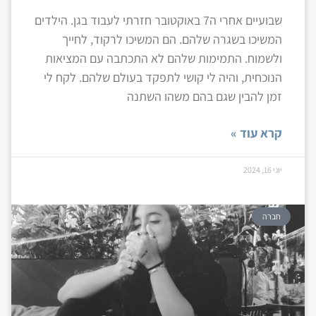
שבועיים אחרי ה7 באוקטובר חזרתי לעבוד בגן. הילדים
המשיכו בשגרה שלהם. הם המשיכו לרקוד, לחייך
ולשמוח. התמימות שלהם לא התכתבה עם המציאות
הנוכחית, והיה לי קושי לתפקד בעולם שלהם. לקח לי
זמן להבין שגם בהם משהו השתנה
קרא עוד »
יוני 16, 2024
חברה