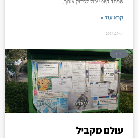
שפחד קיומי יכול לסדוק אותך.
קרא עוד »
יוני 20, 2024
חברה
עולם מקביל