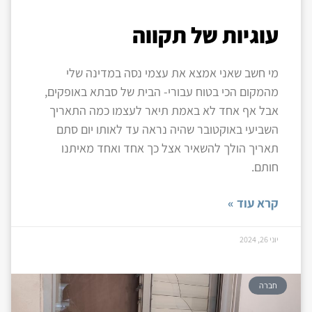
עוגיות של תקווה
מי חשב שאני אמצא את עצמי נסה במדינה שלי
מהמקום הכי בטוח עבורי- הבית של סבתא באופקים,
אבל אף אחד לא באמת תיאר לעצמו כמה התאריך
השביעי באוקטובר שהיה נראה עד לאותו יום סתם
תאריך הולך להשאיר אצל כך אחד ואחד מאיתנו
חותם.
קרא עוד »
יוני 26, 2024
חברה