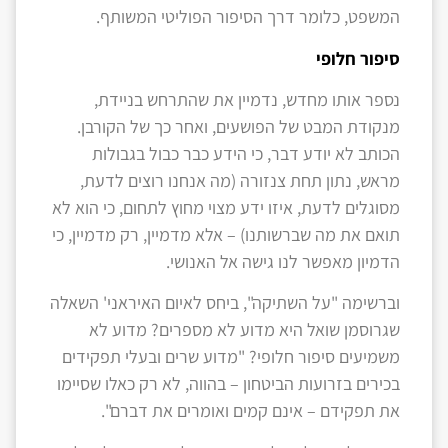
המשפט, כלומר דרך הסיפור הפוליטי המשותף.
סיפור חלופי
נספר אותו מחדש, נדמיין את שהתרחש בניידת,
מנקודת המבט של הפושעים, ואחר כך של הקורבן.
הכותב לא יודע דבר, כי הידע כבר כבול בגבולות
מראש, נתון תחת צנזורה (מה אנחנו רוצים לדעת,
מסוגלים לדעת, איזו ידע מצוי מחוץ לתחום, כי הוא לא
תואם את מה שברשותנו) – אלא מדמיין, רק מדמיין, כי
הדמיון מאפשר לנו גישה אל האנושי.
וברשימה "על השתיקה", ביחס לאיום האיראני' השאלה
שגרוסמן שואל היא מדוע לא מספרים? מדוע לא
משמיעים סיפור חלופי? "מדוע שרים ובעלי תפקידים
בכירים בזרועות הביטחון – בהווה, לא רק כאלו שסיימו
את תפקידם – אינם קמים ואומרים את דברם".