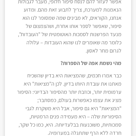
אפשר לעזור להם לנסח סיפור חלופי, מעבר לגבולות
הנאמנות למערכת, צריך לתבוע זאת מהם. ומדוע
אנחנו, הקוראים, לא מבינים שמה שמסופר לנו הוא
סיפור, שאפשר לספר אותו אחרת, ושהצמצום של
מנעד הפרשנות לסמכות האוטומטית של "העובדות",
כלומר מה שאומרים לנו שהוא העובדות – עלולה
לגרום מחר לאסון.
מהי נשמת אפה של הספרות?
כבר אמרו חכמים, שהמציאות היא בדיון שהשכיח
מאתנו את עובדת היותו בדיון. לכן ה"מציאות" היא
ערמומית יותר, וכוזבת יותר מהסיפור הבדיוני: הסיפור
מציג את עצמו כאפשרות בעולם, כמסתבר;
"המציאות" היא גם סיפור, אבל היא משקרת לגבי
הסיפוריות שלה – היא מעמידה פנים הרמטיות,
סמכותיות, משוכנעות בבלעדיותה. היא, כמו כל שקר,
חרדה ללא הרף שתתגלה במערומיה.