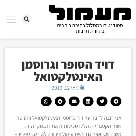
סטודנטים במסלול כתיבה כותבים
ביקורת תרבות
דויד הסופר וגרוסמן
האינטלקטואל
מאי 12, 2013
אני רוצה לדבר על דוד גרוסמן האינטלקטואל והסופר.
ושתי הקטגוריות הללו מכילות זו את זו במקרה זה,
משום שגרוסמן גם משמיע קול ציבורי, לא רק בספריו –