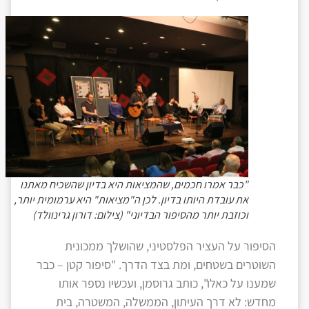
"כבר אמרו חכמים, שהמציאות היא בדיון שהשכיח מאתנו
את עובדת היותו בדיון. לכן ה"מציאות" היא ערמומית יותר,
וכוזבת יותר מהסיפור הבדיוני" (צילום: דורון גרינוולד)
הסיפור על העציר הפלסטיני, שהושלך ממכונית
השוטרים בשטחים, ומת בצד הדרך. "סיפור קטן – כבר
שמענו על כאלו", כותב גרוסמן, ועכשיו נספר אותו
מחדש: לא דרך העיתון, הממשלה, המשטרה, בית