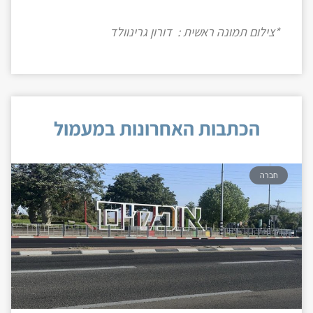
*צילום תמונה ראשית : דורון גרינוולד
הכתבות האחרונות במעמול
חברה