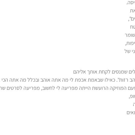
סה.
ם",
טח
שומר
פות,
י של
לים שמנסים לקחת אותך אליהם
והב רזות". כאילו שבאמת אכפת לי מה אתה אוהב ובכלל מה אתה הכי א
. פעם המוזיקה הרועשת הייתה מפריעה לי לחשוב, מפריעה לסרטים שר
פ,
אים