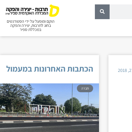
הוקם ומופעל על ידי הסטודנטים
בחוג לתרבות, יצירה והפקה
במכללת ספיר
הכתבות האחרונות במעמול
חברה