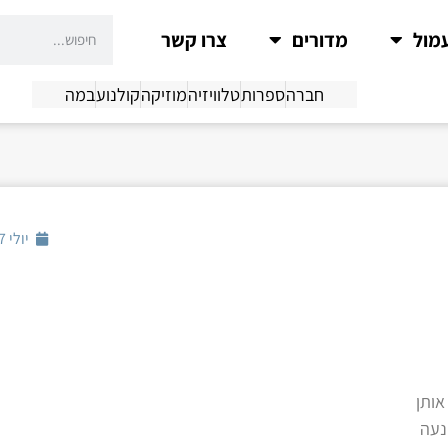
מול
מדורים
צרו קשר
חברה
ספרות
טלוויזיה
מוזיקה
קולנוע
במה
יולי 27, 2018
אותן
נעה