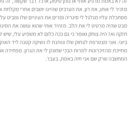
זה לא באמת מרגיע אותי או נותן סיפוק או כל דבר שקשור, זה פש
מזכיר לי אותו, את רון. את הערבים שהיינו יושבים אחרי מקלחת וה
מסתכלת עליו מגלגל לי סיגריה ומרים את העיניים שלו ומביט עלי
מבט שהיה מרטיט לי את הלב. מזהיר אותי שהוא עושה את הסיגר
חזקה ואז היה צוחק ואומר כי גם ככה כלום לא משפיע עלי, שיש לי
ביוני. ואני מצטרפת לצחוק שלו ונותנת לו נשיקה קטנה ליד האוזן.
מחייכת מהזיכרונות למרות הבכי שחונק לי את הגרון. מפחידה או
המחשבה שרק שם אני חיה באמת, בעבר.